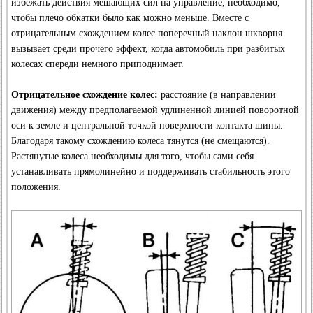
избежать действия мешающих сил на управление, необходимо,
чтобы плечо обкатки было как можно меньше. Вместе с
отрицательным схождением колес поперечный наклон шкворня
вызывает среди прочего эффект, когда автомобиль при разбитых
колесах спереди немного приподнимает.
Отрицательное схождение колес:
расстояние (в направлении
движения) между предполагаемой удлиненной линией поворотной
оси к земле и центральной точкой поверхности контакта шины.
Благодаря такому схождению колеса тянутся (не смещаются).
Растянутые колеса необходимы для того, чтобы сами себя
устанавливать прямолинейно и поддерживать стабильность этого
положения.