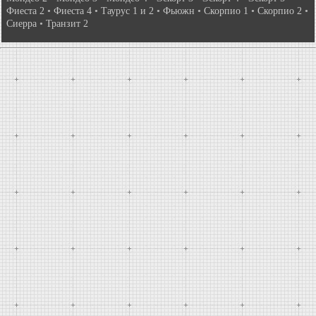
Фиеста 2
•
Фиеста 4
•
Таурус 1 и 2
•
Фьюжн
•
Скорпио 1
•
Скорпио 2
•
Сиерра
•
Транзит 2