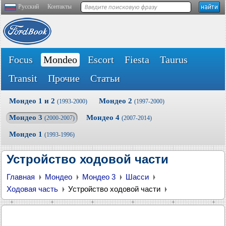
Русский
Контакты
Focus
Mondeo
Escort
Fiesta
Taurus
Transit
Прочие
Статьи
Мондео 1 и 2
Мондео 2
(1993-2000)
(1997-2000)
Мондео 3
Мондео 4
(2000-2007)
(2007-2014)
Мондео 1
(1993-1996)
Устройство ходовой части
Главная
Мондео
Мондео 3
Шасси
Ходовая часть
Устройство ходовой части