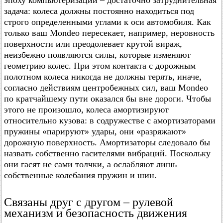
эпоху компьютеризации – достаточно затруднительная
задача: колеса должны постоянно находиться под
строго определенными углами к оси автомобиля. Как
только ваш Mondeo пересекает, например, неровность
поверхности или преодолевает крутой вираж,
неизбежно появляются силы, которые изменяют
геометрию колес. При этом контакта с дорожным
полотном колеса никогда не должны терять, иначе,
согласно действиям центробежных сил, ваш Mondeo
по кратчайшему пути оказался бы вне дороги. Чтобы
этого не произошло, колеса амортизируют
относительно кузова: в содружестве с амортизаторами
пружины «парируют» удары, они «разряжают»
дорожную поверхность. Амортизаторы следовало бы
назвать собственно гасителями вибраций. Поскольку
они гасят не сами толчки, а ослабляют лишь
собственные колебания пружин и шин.
Связаны друг с другом – рулевой
механизм и безопасность движения