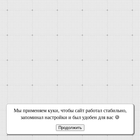
Мы применяем куки, чтобы сайт работал стабильно,
запоминал настройки и был удобен для вас 🍪
Продолжить