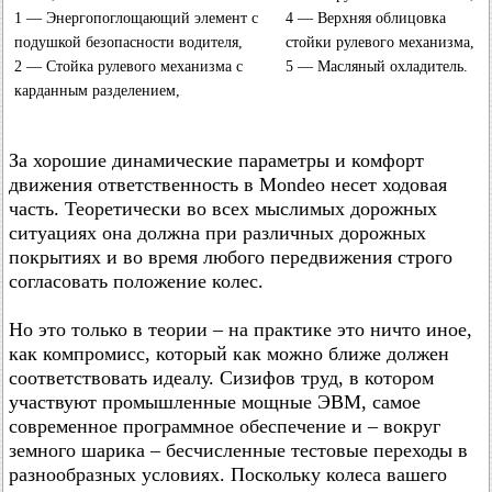
1 — Энергопоглощающий элемент с
4 — Верхняя облицовка
подушкой безопасности водителя,
стойки рулевого механизма,
2 — Стойка рулевого механизма с
5 — Масляный охладитель.
карданным разделением,
За хорошие динамические параметры и комфорт
движения ответственность в Mondeo несет ходовая
часть. Теоретически во всех мыслимых дорожных
ситуациях она должна при различных дорожных
покрытиях и во время любого передвижения строго
согласовать положение колес.
Но это только в теории – на практике это ничто иное,
как компромисс, который как можно ближе должен
соответствовать идеалу. Сизифов труд, в котором
участвуют промышленные мощные ЭВМ, самое
современное программное обеспечение и – вокруг
земного шарика – бесчисленные тестовые переходы в
разнообразных условиях. Поскольку колеса вашего