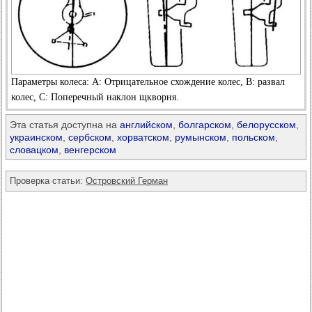
Параметры колеса: А: Отрицательное схождение колес, В: развал
колес, С: Поперечный наклон щкворня.
Эта статья доступна на
английском
,
болгарском
,
белорусском
,
украинском
,
сербском
,
хорватском
,
румынском
,
польском
,
словацком
,
венгерском
Проверка статьи:
Островский Герман