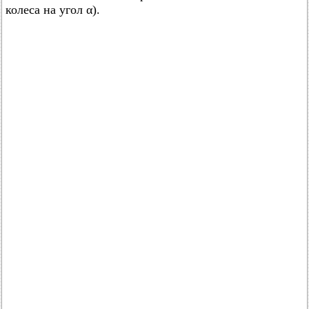
колеса на угол α).