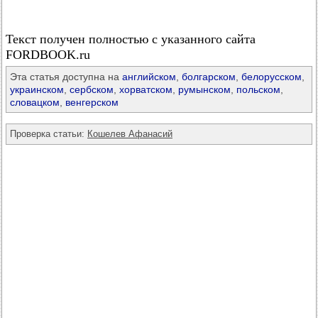
Текст получен полностью с указанного сайта
FORDBOOK.ru
Эта статья доступна на
английском
,
болгарском
,
белорусском
,
украинском
,
сербском
,
хорватском
,
румынском
,
польском
,
словацком
,
венгерском
Проверка статьи:
Кошелев Афанасий