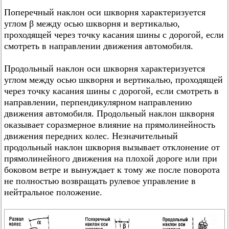
Поперечный наклон оси шкворня характеризуется
углом β между осью шкворня и вертикалью,
проходящей через точку касания шины с дорогой, если
смотреть в направлении движения автомобиля.
Продольный наклон оси шкворня характеризуется
углом между осью шкворня и вертикалью, проходящей
через точку касания шины с дорогой, если смотреть в
направлении, перпендикулярном направлению
движения автомобиля. Продольный наклон шкворня
оказывает соразмерное влияние на прямолинейность
движения передних колес. Незначительный
продольный наклон шкворня вызывает отклонение от
прямолинейного движения на плохой дороге или при
боковом ветре и вынуждает к тому же после поворота
не полностью возвращать рулевое управление в
нейтральное положение.