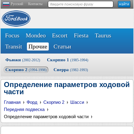
Русский
Контакты
Focus
Mondeo
Escort
Fiesta
Taurus
Transit
Прочие
Статьи
Фьюжн
Скорпио 1
(2002-2012)
(1985-1994)
Скорпио 2
Сиерра
(1994-1998)
(1982-1993)
Определение параметров ходовой
части
Главная
Форд
Скорпио 2
Шасси
Передняя подвеска
Определение параметров ходовой части