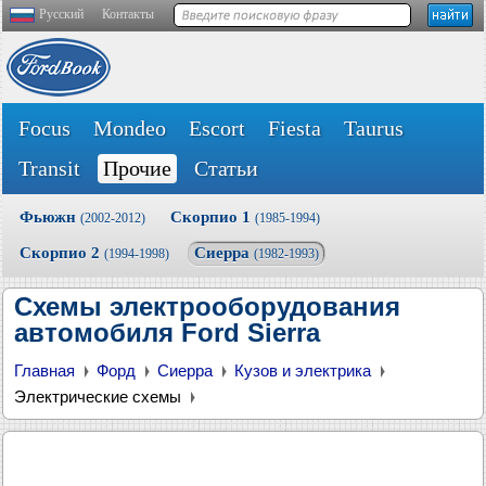
Русский
Контакты
Focus
Mondeo
Escort
Fiesta
Taurus
Transit
Прочие
Статьи
Фьюжн
Скорпио 1
(2002-2012)
(1985-1994)
Скорпио 2
Сиерра
(1994-1998)
(1982-1993)
Схемы электрооборудования
автомобиля Ford Sierra
Главная
Форд
Сиерра
Кузов и электрика
Электрические схемы