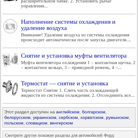
расширительном бачке. 2. Установить рычаг
управления...
Наполнение системы охлаждения и
удаление воздуха
Внимание! Удаление воздуха из системы охлаждения
происходит автоматически после запуска двигателя....
Снятие и установка муфты вентилятора
Муфта вентилятора охлаждения 1 – контактная щетка, 2
– контактное кольцо, 3 – приводной ремень, 4 –...
Термостат — снятие и установка
Термостат Снятие 1. Слить часть охлаждающей
жидкости из системы охлаждения. 2. Отсоединить все...
Этот раздел доступен на
английском
,
болгарском
,
белорусском
,
украинском
,
сербском
,
хорватском
,
румынском
,
польском
,
словацком
,
венгерском
Смотрите другие похожие разделы для автомобилей Форд: