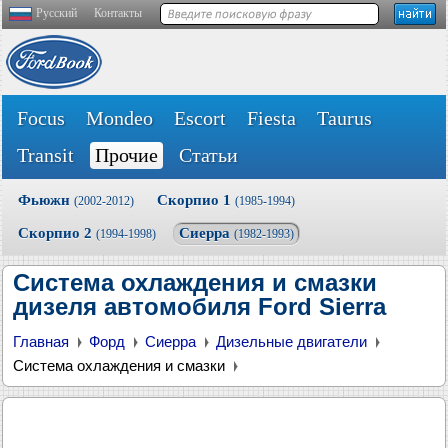
Русский
Контакты
Focus
Mondeo
Escort
Fiesta
Taurus
Transit
Прочие
Статьи
Фьюжн
Скорпио 1
(2002-2012)
(1985-1994)
Скорпио 2
Сиерра
(1994-1998)
(1982-1993)
Система охлаждения и смазки
дизеля автомобиля Ford Sierra
Главная
Форд
Сиерра
Дизельные двигатели
Система охлаждения и смазки