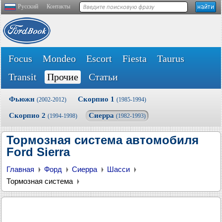
Русский
Контакты
Focus
Mondeo
Escort
Fiesta
Taurus
Transit
Прочие
Статьи
Фьюжн
Скорпио 1
(2002-2012)
(1985-1994)
Скорпио 2
Сиерра
(1994-1998)
(1982-1993)
Тормозная система автомобиля
Ford Sierra
Главная
Форд
Сиерра
Шасси
Тормозная система