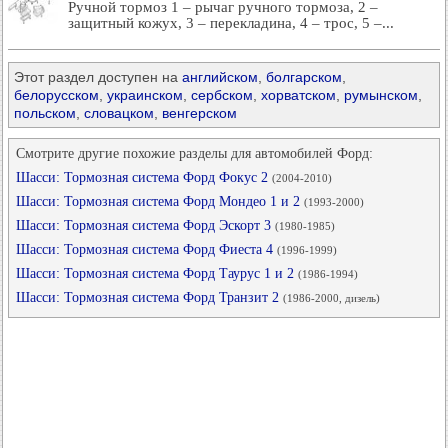
Ручной тормоз 1 – рычаг ручного тормоза, 2 –
защитный кожух, 3 – перекладина, 4 – трос, 5 –...
Этот раздел доступен на
английском
,
болгарском
,
белорусском
,
украинском
,
сербском
,
хорватском
,
румынском
,
польском
,
словацком
,
венгерском
Смотрите другие похожие разделы для автомобилей Форд:
Шасси: Тормозная система Форд Фокус 2
(2004-2010)
Шасси: Тормозная система Форд Мондео 1 и 2
(1993-2000)
Шасси: Тормозная система Форд Эскорт 3
(1980-1985)
Шасси: Тормозная система Форд Фиеста 4
(1996-1999)
Шасси: Тормозная система Форд Таурус 1 и 2
(1986-1994)
Шасси: Тормозная система Форд Транзит 2
(1986-2000, дизель)