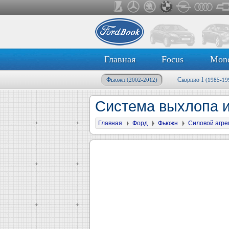
Главная
Focus
Mon
Фьюжн
Скорпио 1
(2002-2012)
(1985-19
Система выхлопа и
Главная
Форд
Фьюжн
Силовой агре