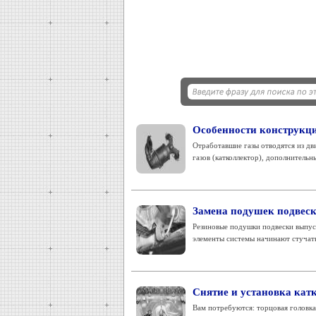
Особенности конструкц
Отработавшие газы отводятся из дв
газов (катколлектор), дополнительн
Замена подушек подвеск
Резиновые подушки подвески выпус
элементы системы начинают стучать,
Снятие и установка кат
Вам потребуются: торцовая головка 