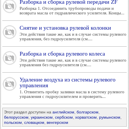
Разборка и сборка рулевой передачи ZF
Разборка 1. Отсоединить трубопроводы подачи и
возврата масла от гидравлического усилителя. Концы...
Снятие и установка рулевой колонки
Эти действия такие же, как и в случае системы рулевого
управления, без гидроусилителя (см....
Разборка и сборка рулевого колеса
Эти действия такие же, как и в случае системы рулевого
управления без гидроусилителя (см....
Удаление воздуха из системы рулевого
управления
1. Отвинтить пробку заливки масла в систему рулевого
управления с гидроусилителем и проверить...
Этот раздел доступен на
английском
,
болгарском
,
белорусском
,
украинском
,
сербском
,
хорватском
,
румынском
,
польском
,
словацком
,
венгерском