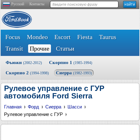
Русский
Контакты
Focus
Mondeo
Escort
Fiesta
Taurus
Transit
Прочие
Статьи
Фьюжн
Скорпио 1
(2002-2012)
(1985-1994)
Скорпио 2
Сиерра
(1994-1998)
(1982-1993)
Рулевое управление с ГУР
автомобиля Ford Sierra
Главная
Форд
Сиерра
Шасси
Рулевое управление с ГУР