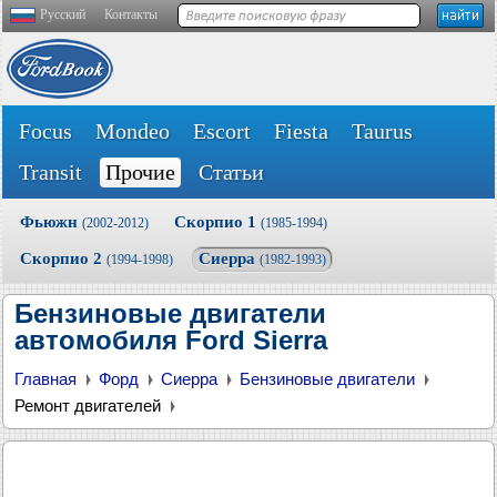
Русский
Контакты
Focus
Mondeo
Escort
Fiesta
Taurus
Transit
Прочие
Статьи
Фьюжн
Скорпио 1
(2002-2012)
(1985-1994)
Скорпио 2
Сиерра
(1994-1998)
(1982-1993)
Бензиновые двигатели
автомобиля Ford Sierra
Главная
Форд
Сиерра
Бензиновые двигатели
Ремонт двигателей