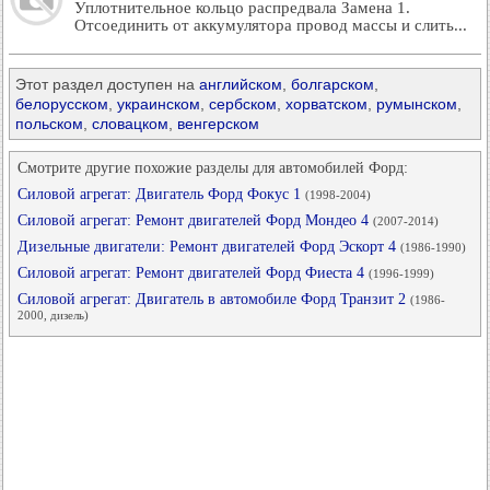
Уплотнительное кольцо распредвала Замена 1.
Отсоединить от аккумулятора провод массы и слить...
Этот раздел доступен на
английском
,
болгарском
,
белорусском
,
украинском
,
сербском
,
хорватском
,
румынском
,
польском
,
словацком
,
венгерском
Смотрите другие похожие разделы для автомобилей Форд:
Силовой агрегат: Двигатель Форд Фокус 1
(1998-2004)
Силовой агрегат: Ремонт двигателей Форд Мондео 4
(2007-2014)
Дизельные двигатели: Ремонт двигателей Форд Эскорт 4
(1986-1990)
Силовой агрегат: Ремонт двигателей Форд Фиеста 4
(1996-1999)
Силовой агрегат: Двигатель в автомобиле Форд Транзит 2
(1986-
2000, дизель)