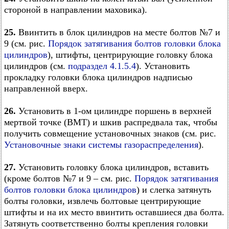
стороной в направлении маховика).
25.
Ввинтить в блок цилиндров на месте болтов №7 и
9 (см. рис.
Порядок затягивания болтов головки блока
цилиндров
), штифты, центрирующие головку блока
цилиндров (см.
подраздел 4.1.5.4
). Установить
прокладку головки блока цилиндров надписью
направленной вверх.
26.
Установить в 1-ом цилиндре поршень в верхней
мертвой точке (ВМТ) и шкив распредвала так, чтобы
получить совмещение установочных знаков (см. рис.
Установочные знаки системы газораспределения
).
27.
Установить головку блока цилиндров, вставить
(кроме болтов №7 и 9 – см. рис.
Порядок затягивания
болтов головки блока цилиндров
) и слегка затянуть
болты головки, извлечь болтовые центрирующие
штифты и на их место ввинтить оставшиеся два болта.
Затянуть соответственно болты крепления головки