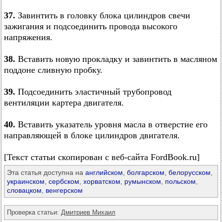
37.
Завинтить в головку блока цилиндров свечи
зажигания и подсоединить провода высокого
напряжения.
38.
Вставить новую прокладку и завинтить в масляном
поддоне сливную пробку.
39.
Подсоединить эластичный трубопровод
вентиляции картера двигателя.
40.
Вставить указатель уровня масла в отверстие его
направляющей в блоке цилиндров двигателя.
[Текст статьи скопирован с веб-сайта FordBook.ru]
Эта статья доступна на
английском
,
болгарском
,
белорусском
,
украинском
,
сербском
,
хорватском
,
румынском
,
польском
,
словацком
,
венгерском
Проверка статьи:
Дмитриев Михаил