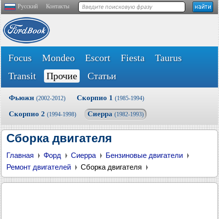
Русский
Контакты
Focus
Mondeo
Escort
Fiesta
Taurus
Transit
Прочие
Статьи
Фьюжн
Скорпио 1
(2002-2012)
(1985-1994)
Скорпио 2
Сиерра
(1994-1998)
(1982-1993)
Сборка двигателя
Главная
Форд
Сиерра
Бензиновые двигатели
Ремонт двигателей
Сборка двигателя