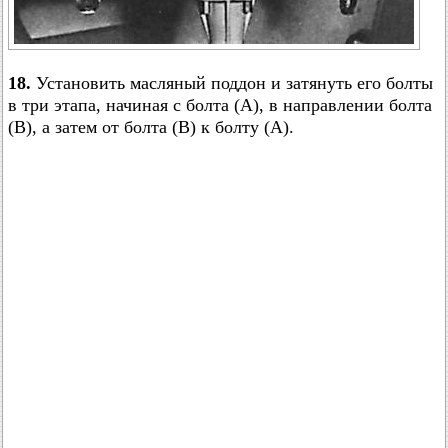
18.
Установить масляный поддон и затянуть его болты
в три этапа, начиная с болта (А), в направлении болта
(В), а затем от болта (В) к болту (А).