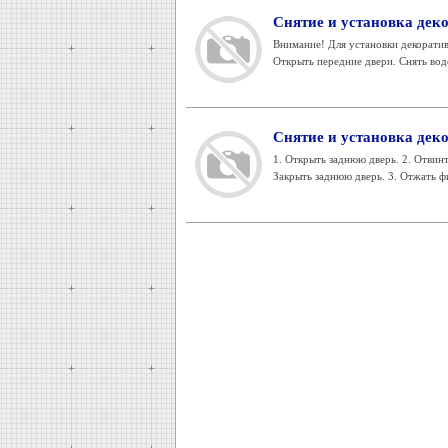
Снятие и установка дек
Внимание! Для установки декоратив
Открыть передние двери. Снять водо
Снятие и установка дек
1. Открыть заднюю дверь. 2. Отвинт
Закрыть заднюю дверь. 3. Отжать ф