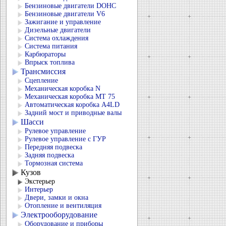
Бензиновые двигатели DOHC
Бензиновые двигатели V6
Зажигание и управление
Дизельные двигатели
Система охлаждения
Система питания
Карбюраторы
Впрыск топлива
Трансмиссия
Сцепление
Механическая коробка N
Механическая коробка МТ 75
Автоматическая коробка А4LD
Задний мост и приводные валы
Шасси
Рулевое управление
Рулевое управление с ГУР
Передняя подвеска
Задняя подвеска
Тормозная система
Кузов
Экстерьер
Интерьер
Двери, замки и окна
Отопление и вентиляция
Электрооборудование
Оборудование и приборы