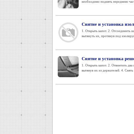
необходимо поднять переднюю часть
Снятие и установка изо
1. Открыть капот. 2. Отсоединить 
вытянуть их, протянув под изолирую
Снятие и установка реш
1. Открыть капот. 2. Отвинтить два
вытянув их из держателей. 4. Снять