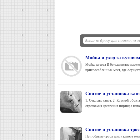
Мойка и уход за кузовом
Мойка кузова В большинстве населе
приспособленных мест, где осуществ
Снятие и установка кап
1. Открыть капот. 2. Краской обозн
стрелками) крепления шарнира капот
Снятие и установка трос
При обрыве троса замок капота мож