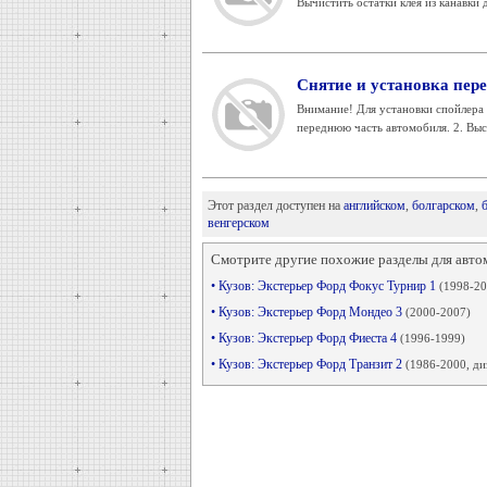
Вычистить остатки клея из канавки д
Снятие и установка пере
Внимание! Для установки спойлера 
переднюю часть автомобиля. 2. Высв
Этот раздел доступен на
английском
,
болгарском
,
венгерском
Смотрите другие похожие разделы для авто
• Кузов: Экстерьер Форд Фокус Турнир 1
(1998-20
• Кузов: Экстерьер Форд Мондео 3
(2000-2007)
• Кузов: Экстерьер Форд Фиеста 4
(1996-1999)
• Кузов: Экстерьер Форд Транзит 2
(1986-2000, ди