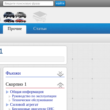
Прочие
Статьи
1
Фьюжн
Скорпио 1
Общая информация
Руководство по эксплуатации
Техническое обслуживание
Силовой агрегат
Бензиновые двигатели OHC