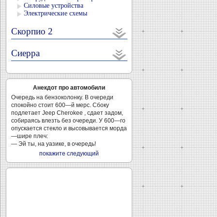
Силовые устройства
Электрические схемы
Скорпио 2
Сиерра
Анекдот про автомобили
Очередь на бензоколонку. В очереди
спокойно стоит 600—й мерс. Сбоку
подлетает Jeep Cherokee , сдает задом,
собираясь влезть без очереди. У 600—го
опускается стекло и высовывается морда
—шире плеч:
— Эй ты, на уазике, в очередь!
покажите следующий