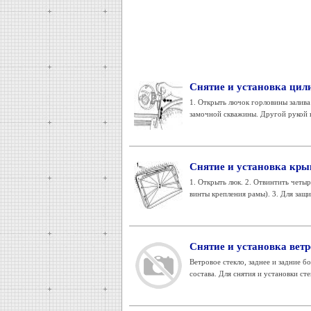
Снятие и установка цил
1. Открыть лючок горловины залива
замочной скважины. Другой рукой вс
Снятие и установка кр
1. Открыть люк. 2. Отвинтить четыр
винты крепления рамы). 3. Для защит
Снятие и установка вет
Ветровое стекло, заднее и задние 
состава. Для снятия и установки ст