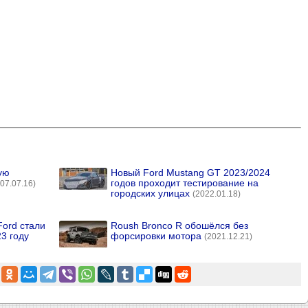
ую
Новый Ford Mustang GT 2023/2024
годов проходит тестирование на
07.07.16)
городских улицах
(2022.01.18)
Ford стали
Roush Bronco R обошёлся без
3 году
форсировки мотора
(2021.12.21)