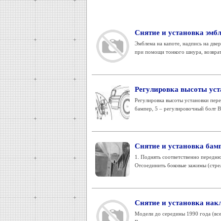
Снятие и установка эмб
Эмблема на капоте, надпись на две
при помощи тонкого шнура, возврат
Регулировка высоты уст
Регулировка высоты установки перед
бампер, 5 – регулировочный болт В
Снятие и установка бам
1. Поднять соответственно передню
Отсоединить боковые зажимы (стрелк
Снятие и установка нак
Модели до середины 1990 года (все 