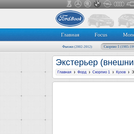
Главная
Focus
Mon
Фьюжн
Скорпио 1
(2002-2012)
(1985-19
Экстерьер (внешние
Главная
Форд
Скорпио 1
Кузов
Э