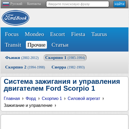
Русский
Контакты
Focus
Mondeo
Escort
Fiesta
Taurus
Transit
Прочие
Статьи
Фьюжн
Скорпио 1
(2002-2012)
(1985-1994)
Скорпио 2
Сиерра
(1994-1998)
(1982-1993)
Система зажигания и управления
двигателем Ford Scorpio 1
Главная
Форд
Скорпио 1
Силовой агрегат
Зажигание и управление