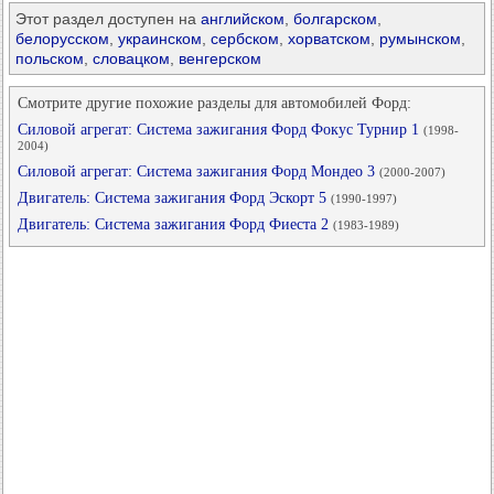
Этот раздел доступен на
английском
,
болгарском
,
белорусском
,
украинском
,
сербском
,
хорватском
,
румынском
,
польском
,
словацком
,
венгерском
Смотрите другие похожие разделы для автомобилей Форд:
Силовой агрегат: Система зажигания Форд Фокус Турнир 1
(1998-
2004)
Силовой агрегат: Система зажигания Форд Мондео 3
(2000-2007)
Двигатель: Система зажигания Форд Эскорт 5
(1990-1997)
Двигатель: Система зажигания Форд Фиеста 2
(1983-1989)