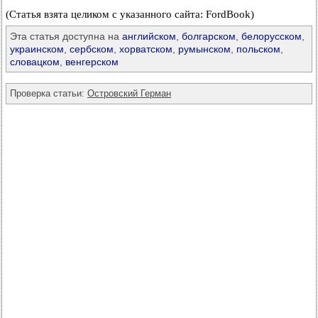
(Статья взята целиком с указанного сайта: FordBook)
Эта статья доступна на
английском
,
болгарском
,
белорусском
,
украинском
,
сербском
,
хорватском
,
румынском
,
польском
,
словацком
,
венгерском
Проверка статьи:
Островский Герман