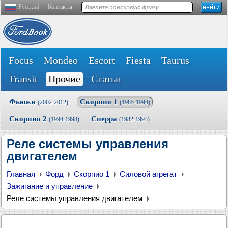
Русский
Контакты
Focus
Mondeo
Escort
Fiesta
Taurus
Transit
Прочие
Статьи
Фьюжн
Скорпио 1
(2002-2012)
(1985-1994)
Скорпио 2
Сиерра
(1994-1998)
(1982-1993)
Реле системы управления
двигателем
Главная
Форд
Скорпио 1
Силовой агрегат
Зажигание и управление
Реле системы управления двигателем