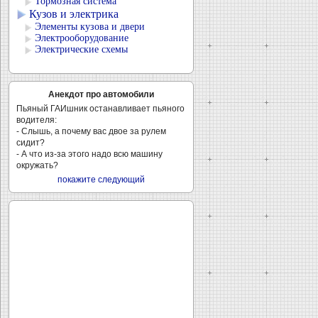
Тормозная система
Кузов и электрика
Элементы кузова и двери
Электрооборудование
Электрические схемы
Анекдот про автомобили
Пьяный ГАИшник останавливает пьяного
водителя:
- Слышь, а почему вас двое за рулем
сидит?
- А что из-за этого надо всю машину
окружать?
покажите следующий