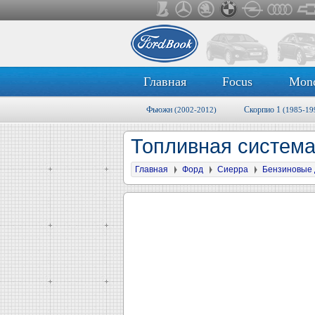
Главная
Focus
Mon
Фьюжн
Скорпио 1
(2002-2012)
(1985-19
Топливная система 
Главная
Форд
Сиерра
Бензиновые 