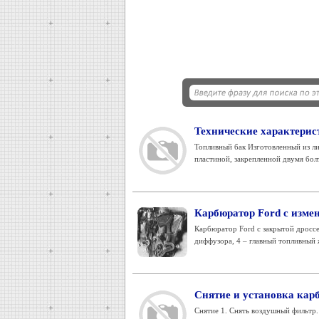
Технические характерис
Топливный бак Изготовленный из ли
пластиной, закрепленной двумя болта
Карбюратор Ford с изме
Карбюратор Ford с закрытой дроссел
диффузора, 4 – главный топливный ж
Снятие и установка кар
Снятие 1. Снять воздушный фильтр.