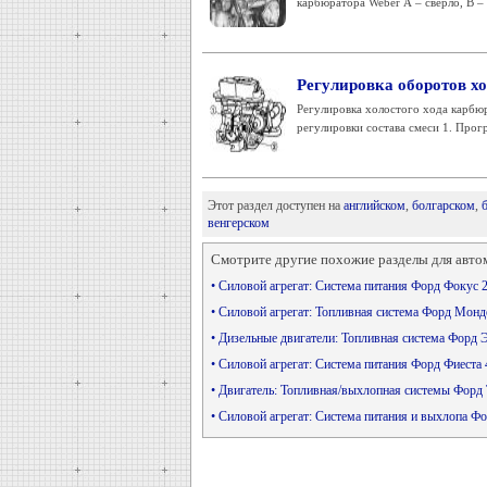
карбюратора Weber А – сверло, В – 
Регулировка оборотов хо
Регулировка холостого хода карбюр
регулировки состава смеси 1. Прогр
Этот раздел доступен на
английском
,
болгарском
,
венгерском
Смотрите другие похожие разделы для авто
• Силовой агрегат: Система питания Форд Фокус 
• Силовой агрегат: Топливная система Форд Монд
• Дизельные двигатели: Топливная система Форд 
• Силовой агрегат: Система питания Форд Фиеста
• Двигатель: Топливная/выхлопная системы Форд 
• Силовой агрегат: Система питания и выхлопа Ф