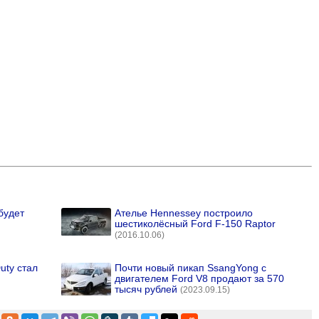
будет
Ателье Hennessey построило
шестиколёсный Ford F-150 Raptor
(2016.10.06)
uty стал
Почти новый пикап SsangYong с
двигателем Ford V8 продают за 570
тысяч рублей
(2023.09.15)