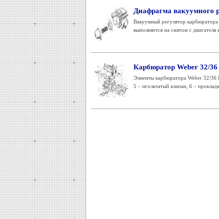
Диафрагма вакуумного р
Вакуумный регулятор карбюратора 
выполняется на снятом с двигателя 
Карбюратор Weber 32/3
Элменты карбюратора Weber 32/36 D
5 – игольчатый клапан, 6 – прокладк