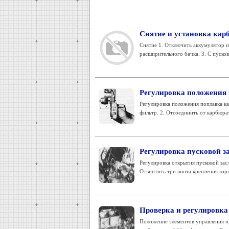
Снятие и установка кар
Снятие 1. Отключить аккумулятор и
расширительного бачка. 3. С пусков
Регулировка положения 
Регулировка положения поплавка ка
фильтр. 2. Отсоединить от карбюра
Регулировка пусковой з
Регулировка открытия пусковой зас
Отвинтить три винта крепления корп
Проверка и регулировка
Положение элементов управления п