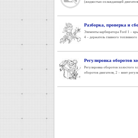
(жидкостью охлаждающей двигатель)
Разборка, проверка и сб
Элементы карбюратора Ford 1 – кры
4 – держатель главного топливного ж
Регулировка оборотов хо
Регулировка оборотов холостого хо
оборотов двигателя, 2 – винт регули