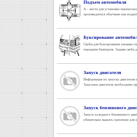
Подъем автомобиля
А – места для установки переносно
производиться обычным или подкатн
Буксирование автомоби
Скобы для буксирования указаны ст
передним бампером. Задняя скоба д
Запуск двигателя
Информация по запуску двигателя 
Запускать двигатель необходимо пр
Запуск бензинового дви
Запуск холодного бензинового двиг
обязательно выжать сцепление для о