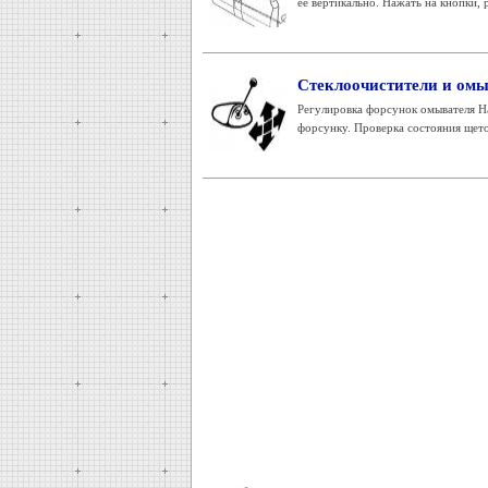
ее вертикально. Нажать на кнопки, 
Стеклоочистители и омы
Регулировка форсунок омывателя Н
форсунку. Проверка состояния щето