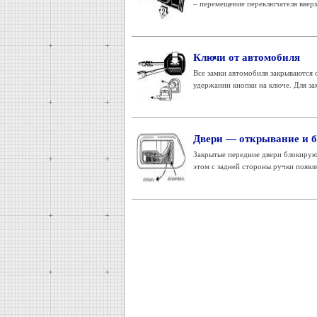
– перемещение переключателя вверх 
Ключи от автомобиля
Все замки автомобиля закрываются
удержании кнопки на ключе. Для зам
Двери — открывание и 
Закрытые передние двери блокирую
этом с задней стороны ручки появля