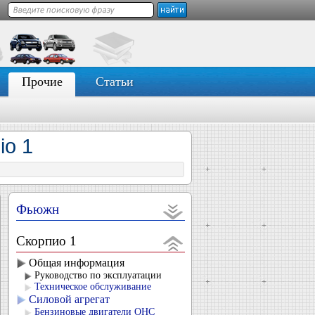
Прочие
Статьи
io 1
Фьюжн
Скорпио 1
Общая информация
Руководство по эксплуатации
Техническое обслуживание
Силовой агрегат
Бензиновые двигатели OHC