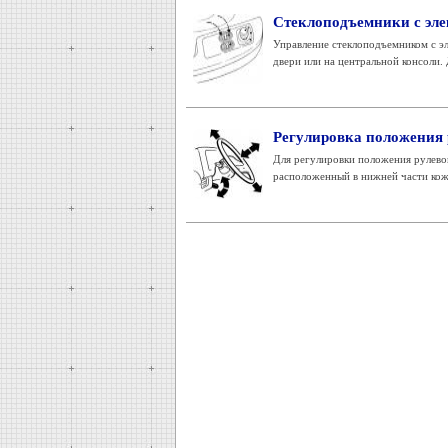
Стеклоподъемники с эл
Управление стеклоподъемником с э
двери или на центральной консоли. 
Регулировка положения 
Для регулировки положения рулевог
расположенный в нижней части кожу