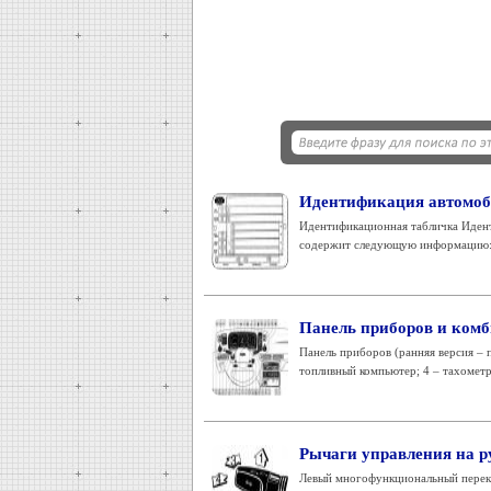
Идентификация автомоб
Идентификационная табличка Идент
содержит следующую информацию: 1 
Панель приборов и ком
Панель приборов (ранняя версия – 
топливный компьютер; 4 – тахометр; 
Рычаги управления на р
Левый многофункциональный перек