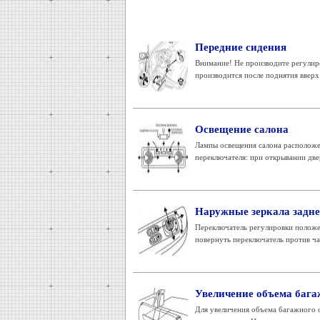
Передние сидения
Внимание! Не производите регулир
производится после поднятия вверх
Освещение салона
Лампы освещения салона расположе
переключателя: при открывании две
Наружные зеркала задне
Переключатель регулировки положен
повернуть переключатель против час
Увеличение объема бага
Для увеличения объема багажного о