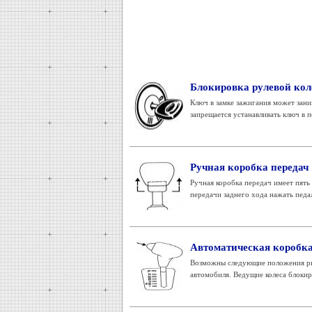
Блокировка рулевой кол
Ключ в замке зажигания может зан
запрещается устанавливать ключ в п
Ручная коробка передач
Ручная коробка передач имеет пять
передачи заднего хода нажать педал
Автоматическая коробка
Возможны следующие положения рыча
автомобиля. Ведущие колеса блокир