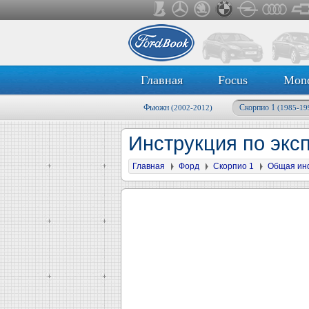
Главная
Focus
Mon
Фьюжн
Скорпио 1
(2002-2012)
(1985-19
Инструкция по экс
Главная
Форд
Скорпио 1
Общая ин