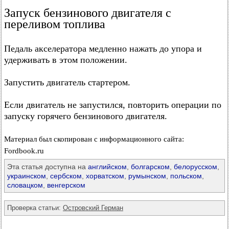
Запуск бензинового двигателя с
переливом топлива
Педаль акселератора медленно нажать до упора и
удерживать в этом положении.
Запустить двигатель стартером.
Если двигатель не запустился, повторить операции по
запуску горячего бензинового двигателя.
Материал был скопирован с информационного сайта:
Fordbook.ru
Эта статья доступна на
английском
,
болгарском
,
белорусском
,
украинском
,
сербском
,
хорватском
,
румынском
,
польском
,
словацком
,
венгерском
Проверка статьи:
Островский Герман