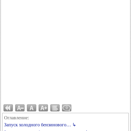
0
Оглавление:
Запуск холодного бензинового… ↳