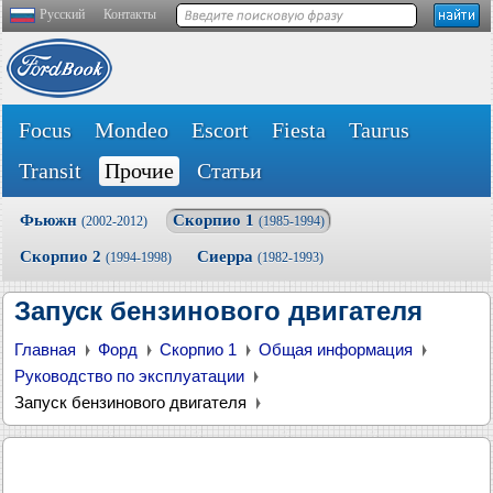
Русский
Контакты
Focus
Mondeo
Escort
Fiesta
Taurus
Transit
Прочие
Статьи
Фьюжн
Скорпио 1
(2002-2012)
(1985-1994)
Скорпио 2
Сиерра
(1994-1998)
(1982-1993)
Запуск бензинового двигателя
Главная
Форд
Скорпио 1
Общая информация
Руководство по эксплуатации
Запуск бензинового двигателя