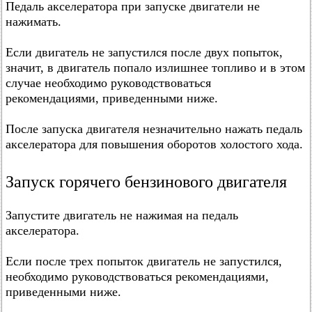
Педаль акселератора при запуске двигатели не
нажимать.
Если двигатель не запустился после двух попыток,
значит, в двигатель попало излишнее топливо и в этом
случае необходимо руководствоваться
рекомендациями, приведенными ниже.
После запуска двигателя незначительно нажать педаль
акселератора для повышения оборотов холостого хода.
Запуск горячего бензинового двигателя
Запустите двигатель не нажимая на педаль
акселератора.
Если после трех попыток двигатель не запустился,
необходимо руководствоваться рекомендациями,
приведенными ниже.