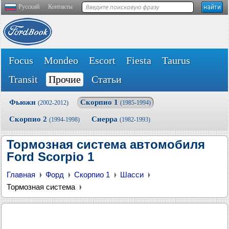
Русский
Контакты
Focus
Mondeo
Escort
Fiesta
Taurus
Transit
Прочие
Статьи
Фьюжн
Скорпио 1
(2002-2012)
(1985-1994)
Скорпио 2
Сиерра
(1994-1998)
(1982-1993)
Тормозная система автомобиля
Ford Scorpio 1
Главная
Форд
Скорпио 1
Шасси
Тормозная система