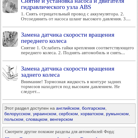
Снятие и установка насоса и двигателя
гидравлического узла ABS
1. Снять отрицательный провод с аккумулятора. 2.
Отсоединить от насоса шланг высокого давления. 3....
Замена датчика скорости вращения
переднего колеса
Снятие 1. Ослабить гайки крепления соответствующего
переднего колеса. 2. Поднять автомобиль и снять...
Замена датчика скорости вращения
заднего колеса
Внимание! Тормозная жидкость в контуре задних
тормозов находится под высоким давлением. Не
следует...
Этот раздел доступен на
английском
,
болгарском
,
белорусском
,
украинском
,
сербском
,
хорватском
,
румынском
,
польском
,
словацком
,
венгерском
Смотрите другие похожие разделы для автомобилей Форд: