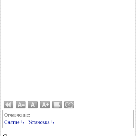
0
Оглавление:
Снятие ↳
Установка ↳