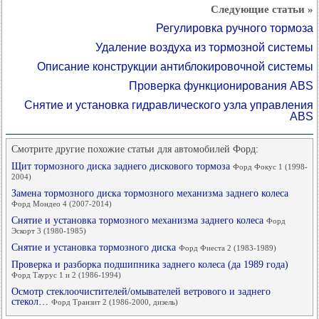
Следующие статьи »
Регулировка ручного тормоза
Удаление воздуха из тормозной системы
Описание конструкции антиблокировочной системы
Проверка функционирования ABS
Снятие и установка гидравлического узла управления
ABS
Смотрите другие похожие статьи для автомобилей Форд:
Щит тормозного диска заднего дискового тормоза
Форд Фокус 1 (1998-
2004)
Замена тормозного диска тормозного механизма заднего колеса
Форд Мондео 4 (2007-2014)
Снятие и установка тормозного механизма заднего колеса
Форд
Эскорт 3 (1980-1985)
Снятие и установка тормозного диска
Форд Фиеста 2 (1983-1989)
Проверка и разборка подшипника заднего колеса (да 1989 года)
Форд Таурус 1 и 2 (1986-1994)
Осмотр стеклоочистителей/омывателей ветрового и заднего
стекол…
Форд Транзит 2 (1986-2000, дизель)