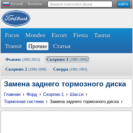
Русский
Контакты
Focus
Mondeo
Escort
Fiesta
Taurus
Transit
Прочие
Статьи
Фьюжн
Скорпио 1
(2002-2012)
(1985-1994)
Скорпио 2
Сиерра
(1994-1998)
(1982-1993)
Замена заднего тормозного диска
Главная
Форд
Скорпио 1
Шасси
Тормозная система
Замена заднего тормозного диска