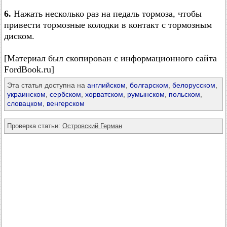
6.
Нажать несколько раз на педаль тормоза, чтобы
привести тормозные колодки в контакт с тормозным
диском.
[Материал был скопирован с информационного сайта
FordBook.ru]
Эта статья доступна на
английском
,
болгарском
,
белорусском
,
украинском
,
сербском
,
хорватском
,
румынском
,
польском
,
словацком
,
венгерском
Проверка статьи:
Островский Герман