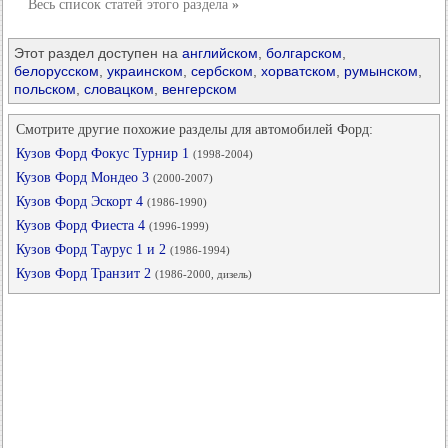
Весь список статей этого раздела
»
Этот раздел доступен на
английском
,
болгарском
,
белорусском
,
украинском
,
сербском
,
хорватском
,
румынском
,
польском
,
словацком
,
венгерском
Смотрите другие похожие разделы для автомобилей Форд:
Кузов Форд Фокус Турнир 1
(1998-2004)
Кузов Форд Мондео 3
(2000-2007)
Кузов Форд Эскорт 4
(1986-1990)
Кузов Форд Фиеста 4
(1996-1999)
Кузов Форд Таурус 1 и 2
(1986-1994)
Кузов Форд Транзит 2
(1986-2000, дизель)