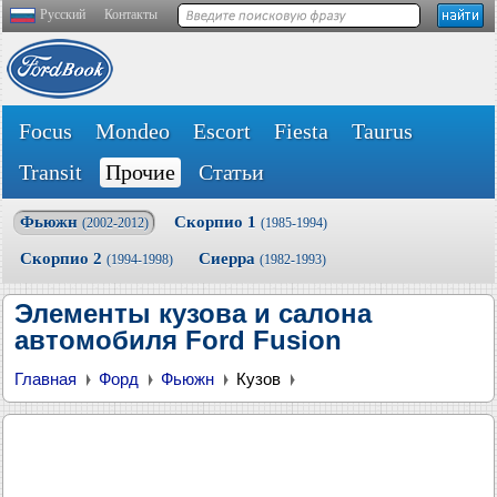
Русский
Контакты
Focus
Mondeo
Escort
Fiesta
Taurus
Transit
Прочие
Статьи
Фьюжн
Скорпио 1
(2002-2012)
(1985-1994)
Скорпио 2
Сиерра
(1994-1998)
(1982-1993)
Элементы кузова и салона
автомобиля Ford Fusion
Главная
Форд
Фьюжн
Кузов