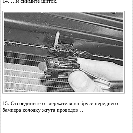
14. …и снимите щиток.
15. Отсоедините от держателя на брусе переднего
бампера колодку жгута проводов…