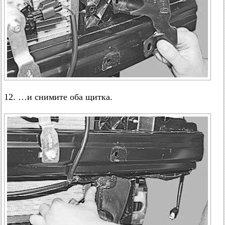
12. …и снимите оба щитка.