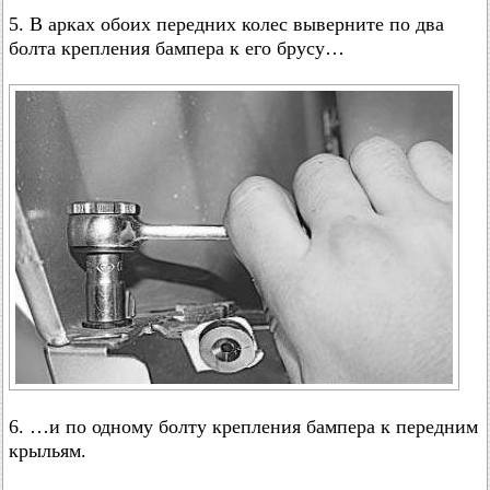
5. В арках обоих передних колес выверните по два
болта крепления бампера к его брусу…
6. …и по одному болту крепления бампера к передним
крыльям.