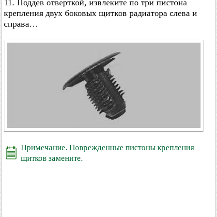
11. Поддев отверткой, извлеките по три пистона
крепления двух боковых щитков радиатора слева и
справа…
Примечание. Поврежденные пистоны крепления
щитков замените.