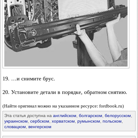
19. …и снимите брус.
20. Установите детали в порядке, обратном снятию.
(Найти оригинал можно на указанном ресурсе: fordbook.ru)
Эта статья доступна на
английском
,
болгарском
,
белорусском
,
украинском
,
сербском
,
хорватском
,
румынском
,
польском
,
словацком
,
венгерском