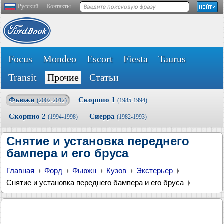
Русский
Контакты
Focus
Mondeo
Escort
Fiesta
Taurus
Transit
Прочие
Статьи
Фьюжн
Скорпио 1
(2002-2012)
(1985-1994)
Скорпио 2
Сиерра
(1994-1998)
(1982-1993)
Снятие и установка переднего
бампера и его бруса
Главная
Форд
Фьюжн
Кузов
Экстерьер
Снятие и установка переднего бампера и его бруса