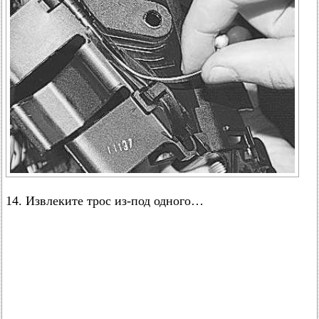
14. Извлеките трос из-под одного…