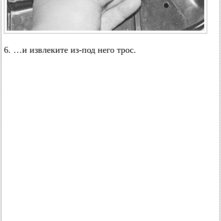
6. …и извлеките из-под него трос.