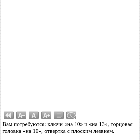
0
Вам потребуются: ключи «на 10» и «на 13», торцовая
головка «на 10», отвертка с плоским лезвием.