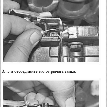
3. …и отсоедините его от рычага замка.