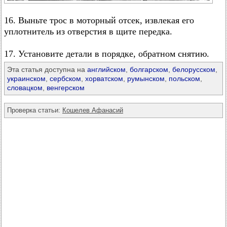
16. Выньте трос в моторный отсек, извлекая его
уплотнитель из отверстия в щите передка.
17. Установите детали в порядке, обратном снятию.
Эта статья доступна на
английском
,
болгарском
,
белорусском
,
украинском
,
сербском
,
хорватском
,
румынском
,
польском
,
словацком
,
венгерском
Проверка статьи:
Кошелев Афанасий