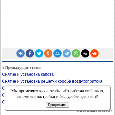
« Предыдущие статьи
Снятие и установка капота
Снятие и установка решетки короба воздухопритока
Снятие и установка переднего крыла
Мы применяем куки, чтобы сайт работал стабильно,
Снятие и установка заднего бампера
запоминал настройки и был удобен для вас 🍪
Снятие и установка переднего бампера и его бруса
Продолжить
Следующие статьи »