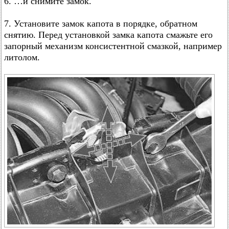
6. …и снимите замок.
7. Установите замок капота в порядке, обратном
снятию. Перед установкой замка капота смажьте его
запорный механизм консистентной смазкой, например
литолом.