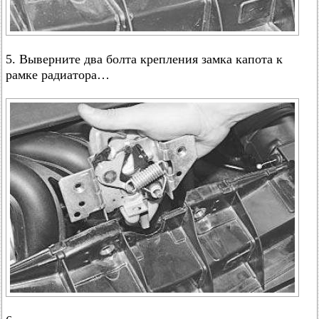
5. Выверните два болта крепления замка капота к
рамке радиатора…