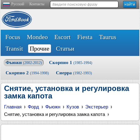
Русский
Контакты
Focus
Mondeo
Escort
Fiesta
Taurus
Transit
Прочие
Статьи
Фьюжн
Скорпио 1
(2002-2012)
(1985-1994)
Скорпио 2
Сиерра
(1994-1998)
(1982-1993)
Снятие, установка и регулировка
замка капота
Главная
Форд
Фьюжн
Кузов
Экстерьер
Снятие, установка и регулировка замка капота