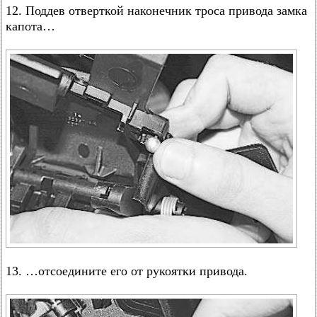
12. Поддев отверткой наконечник троса привода замка
капота…
13. …отсоедините его от рукоятки привода.