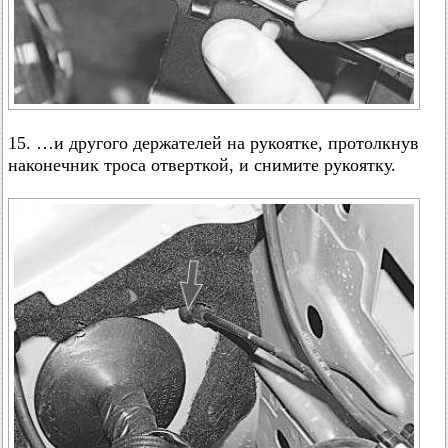
15. …и другого держателей на рукоятке, протолкнув
наконечник троса отверткой, и снимите рукоятку.