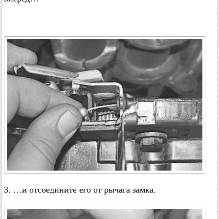
3. …и отсоедините его от рычага замка.