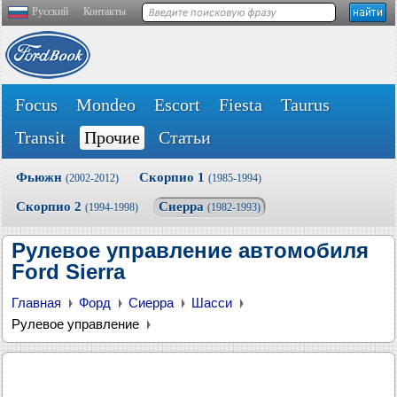
Русский
Контакты
Focus
Mondeo
Escort
Fiesta
Taurus
Transit
Прочие
Статьи
Фьюжн
Скорпио 1
(2002-2012)
(1985-1994)
Скорпио 2
Сиерра
(1994-1998)
(1982-1993)
Рулевое управление автомобиля
Ford Sierra
Главная
Форд
Сиерра
Шасси
Рулевое управление