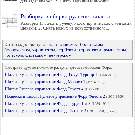
для езды вперед. 2. Снять верхний и нижний...
Разборка и сборка рулевого колеса
Разборка 1. Зажать рулевую колонку в тисках с мягкими
щеками. 2. Снять кожух из искусственного...
Этот раздел доступен на
английском
,
болгарском
,
белорусском
,
украинском
,
сербском
,
хорватском
,
румынском
,
польском
,
словацком
,
венгерском
Смотрите другие похожие разделы для автомобилей Форд:
Шасси: Рулевое управление Форд Фокус Турнир 1
(1998-2004)
Шасси: Рулевое управление Форд Мондео 1
(1993-1996)
Шасси: Рулевое управление Форд Эскорт 4
(1986-1990)
Подвеска и шасси: Рулевое управление Форд Фиеста 2
(1983-1989)
Шасси: Рулевое управление Форд Таурус 1 и 2
(1986-1994)
Шасси: Рулевое управление Форд Транзит 2
(1986-2000, дизель)