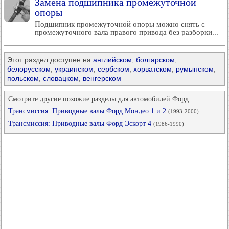
Замена подшипника промежуточной
опоры
Подшипник промежуточной опоры можно снять с
промежуточного вала правого привода без разборки...
Этот раздел доступен на
английском
,
болгарском
,
белорусском
,
украинском
,
сербском
,
хорватском
,
румынском
,
польском
,
словацком
,
венгерском
Смотрите другие похожие разделы для автомобилей Форд:
Трансмиссия: Приводные валы Форд Мондео 1 и 2
(1993-2000)
Трансмиссия: Приводные валы Форд Эскорт 4
(1986-1990)