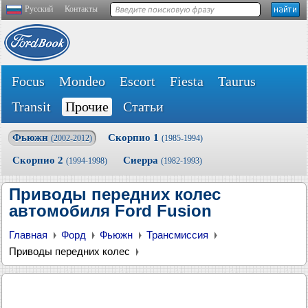
Русский
Контакты
Focus
Mondeo
Escort
Fiesta
Taurus
Transit
Прочие
Статьи
Фьюжн
Скорпио 1
(2002-2012)
(1985-1994)
Скорпио 2
Сиерра
(1994-1998)
(1982-1993)
Приводы передних колес
автомобиля Ford Fusion
Главная
Форд
Фьюжн
Трансмиссия
Приводы передних колес