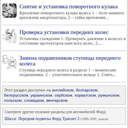
Снятие и установка поворотного кулака
Крепление поворотного кулака колеса 1 – болт нижнего
крепления амортизатора, 2 – гайка крепления...
Проверка установки передних колес
Установка схождения 1. Проверить давление в колесах и
состояние протекторов шин всех колес. 2....
Замена подшипников ступицы переднего
колеса
Ступица переднего колеса в разрезе 1 – конические
подшипники, 2 – уплотнительное кольцо 1. Снять...
Этот раздел доступен на
английском
,
болгарском
,
белорусском
,
украинском
,
сербском
,
хорватском
,
румынском
,
польском
,
словацком
,
венгерском
Смотрите другие похожие разделы для автомобилей Форд:
Шасси: Передняя подвеска Форд Транзит 2
(1986-2000, дизель)