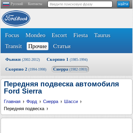
Русский
Контакты
Focus
Mondeo
Escort
Fiesta
Taurus
Transit
Прочие
Статьи
Фьюжн
Скорпио 1
(2002-2012)
(1985-1994)
Скорпио 2
Сиерра
(1994-1998)
(1982-1993)
Передняя подвеска автомобиля
Ford Sierra
Главная
Форд
Сиерра
Шасси
Передняя подвеска