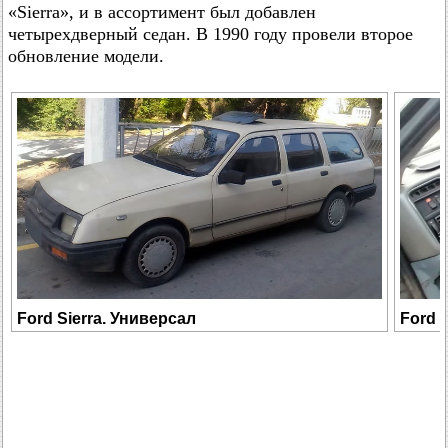
«Sierra», и в ассортимент был добавлен
четырехдверный седан. В 1990 году провели второе
обновление модели.
Ford Sierra. Универсал
Ford 