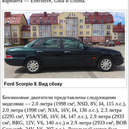
варианта — Executive, Ghia и Ultima.
Ford Scorpio II. Вид сбоку
Бензиновые двигатели представлены следующими
моделями — 2.0 литра (1998 см³, NSD, 8V, I4, 115 л.с.),
2.0 литра (1998 см³, N3A, 16V, I4, 136 л.с.), 2.3 литра
(2295 см³, Y5A/Y5B, 16V, I4, 147 л.с.), 2.9 литра (2933
см³, BRG, 12V, V6, 140 л.с.) и 2.9 литра (2933 см³, BOB