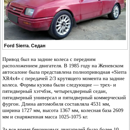
Ford Sierra. Седан
Привод был на задние колеса с передним
расположением двигателя. В 1985 году на Женевском
автосалоне была представлена полноприводная «Sierra
XR4x4» с передачей 2/3 крутящего момента на задние
колеса. Формы кузова были следующие — трех- и
пятидверный хэтчбэк, четырехдверный седан,
пятидверный универсал и пятидверный коммерческий
фургон. Длина автомобиля составляла 4531 мм,
ширина 1727 мм, высота 1367 мм, колесная база 2609
мм и снаряженная масса 1025-1075 кг.
За все время бензиновых двигателей было более 10