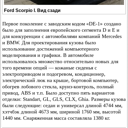
Ford Scorpio I. Вид сзади
Первое поколение с заводским кодом «DE-1» создано
было для заполнения европейского сегмента D и E и
для конкуренции с автомобилями компаний Mercedes
и BMW. Для проектирования кузова было
использование достижений компьютерного
моделирования и графики. В автомобиле
использовалось множество относительно новых для
того времени опций — кожаные сиденья с
электроприводом и подогревом, кондиционер,
электрический люк на крыше, бортовой компьютер,
обогрев лобового стекла, круиз-контроль, полный
привод, ABS и т.п. Было доступно пять вариантов
отделки: Standart, GL, GLS, CLX, Ghia. Размеры кузова
были следующие: седан и универсал длиной 4744 мм,
хэтчбэк длиной 4673 мм, шириной 1760 мм, высотой
1440 мм. Снаряженная масса составляла 1380 кг.