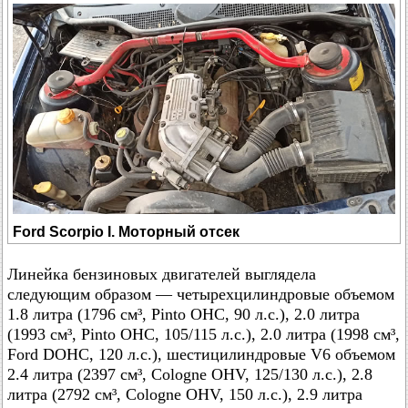
Ford Scorpio I. Моторный отсек
Линейка бензиновых двигателей выглядела
следующим образом — четырехцилиндровые объемом
1.8 литра (1796 см³, Pinto OHC, 90 л.с.), 2.0 литра
(1993 см³, Pinto OHC, 105/115 л.с.), 2.0 литра (1998 см³,
Ford DOHC, 120 л.с.), шестицилиндровые V6 объемом
2.4 литра (2397 см³, Cologne OHV, 125/130 л.с.), 2.8
литра (2792 см³, Cologne OHV, 150 л.с.), 2.9 литра