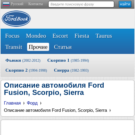
Русский
Контакты
Focus
Mondeo
Escort
Fiesta
Taurus
Transit
Прочие
Статьи
Фьюжн
Скорпио 1
(2002-2012)
(1985-1994)
Скорпио 2
Сиерра
(1994-1998)
(1982-1993)
Описание автомобиля Ford
Fusion, Scorpio, Sierra
Главная
Форд
Описание автомобиля Ford Fusion, Scorpio, Sierra