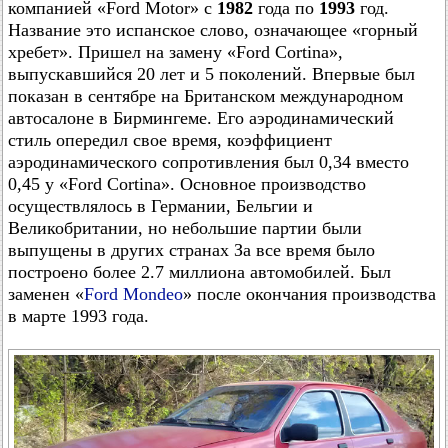
компанией «Ford Motor» с
1982
года по
1993
год.
Название это испанское слово, означающее «горный
хребет». Пришел на замену «Ford Cortina»,
выпускавшийся 20 лет и 5 поколений. Впервые был
показан в сентябре на Британском международном
автосалоне в Бирмингеме. Его аэродинамический
стиль опередил свое время, коэффициент
аэродинамического сопротивления был 0,34 вместо
0,45 у «Ford Cortina». Основное производство
осуществлялось в Германии, Бельгии и
Великобритании, но небольшие партии были
выпущены в других странах За все время было
построено более 2.7 миллиона автомобилей. Был
заменен «
Ford Mondeo
» после окончания производства
в марте 1993 года.