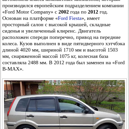
производился европейским подразделением компании
«Ford Motor Company» с
2002
года по
2012
год.
Основан на платформе «
Ford Fiesta
», имеет
просторный салон с высокой крышей, складные
сиденья и увеличенный клиренс. Двигатель
расположен спереди поперечно, привод на передние
колеса. Кузов выполнен в виде пятидверного хэтчбэка
длиной 4020 мм, шириной 1710 мм и высотой 1503
мм, снаряженной массой 1075 кг, колесная база
составляла 2488 мм. В 2012 года был заменен на «Ford
B-MAX».