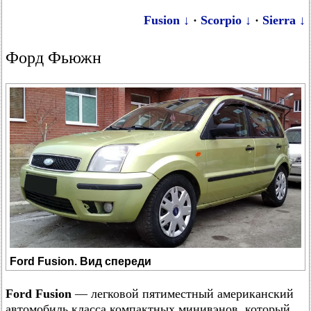
Fusion ↓
·
Scorpio ↓
·
Sierra ↓
Форд Фьюжн
Ford Fusion. Вид спереди
Ford Fusion
— легковой пятиместный американский
автомобиль класса компактных минивэнов, который