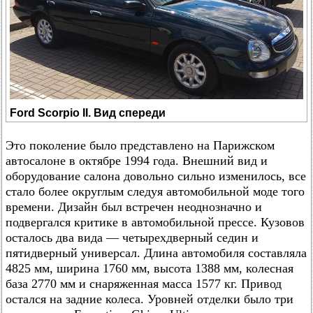
Ford Scorpio II. Вид спереди
Это поколение было представлено на Парижском
автосалоне в октябре 1994 года. Внешний вид и
оборудование салона довольно сильно изменилось, все
стало более округлым следуя автомобильной моде того
времени. Дизайн был встречен неоднозначно и
подвергался критике в автомобильной прессе. Кузовов
осталось два вида — четырехдверный седин и
пятидверный универсал. Длина автомобиля составляла
4825 мм, ширина 1760 мм, высота 1388 мм, колесная
база 2770 мм и снаряженная масса 1577 кг. Привод
остался на задние колеса. Уровней отделки было три