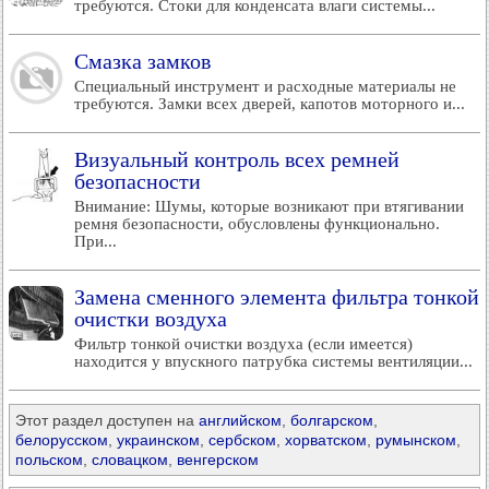
требуются. Стоки для конденсата влаги системы...
Смазка замков
Специальный инструмент и расходные материалы не
требуются. Замки всех дверей, капотов моторного и...
Визуальный контроль всех ремней
безопасности
Внимание: Шумы, которые возникают при втягивании
ремня безопасности, обусловлены функционально.
При...
Замена сменного элемента фильтра тонкой
очистки воздуха
Фильтр тонкой очистки воздуха (если имеется)
находится у впускного патрубка системы вентиляции...
Этот раздел доступен на
английском
,
болгарском
,
белорусском
,
украинском
,
сербском
,
хорватском
,
румынском
,
польском
,
словацком
,
венгерском