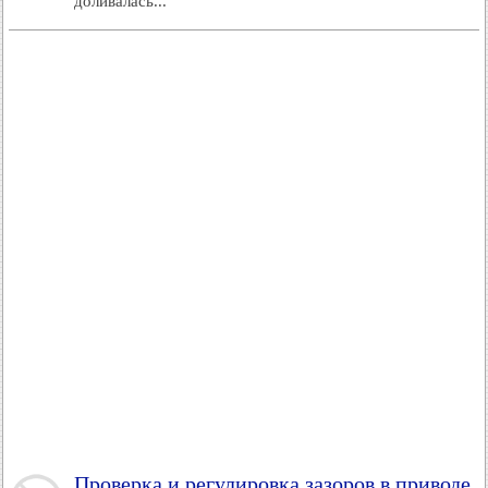
доливалась...
Проверка и регулировка зазоров в приводе