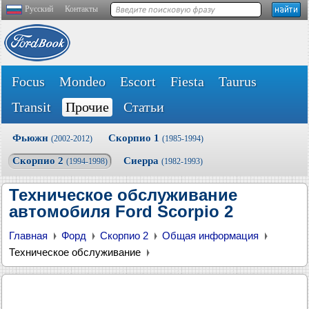
Русский
Контакты
Focus
Mondeo
Escort
Fiesta
Taurus
Transit
Прочие
Статьи
Фьюжн
Скорпио 1
(2002-2012)
(1985-1994)
Скорпио 2
Сиерра
(1994-1998)
(1982-1993)
Техническое обслуживание
автомобиля Ford Scorpio 2
Главная
Форд
Скорпио 2
Общая информация
Техническое обслуживание