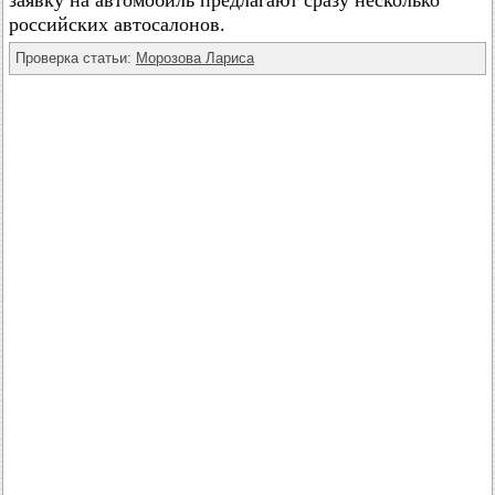
заявку на автомобиль предлагают сразу несколько
российских автосалонов.
Проверка статьи:
Морозова Лариса