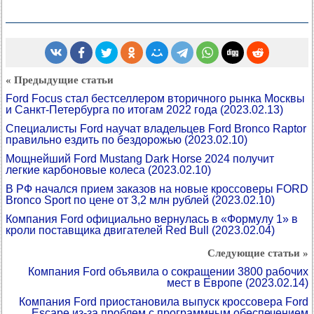
« Предыдущие статьи
Ford Focus стал бестселлером вторичного рынка Москвы
и Санкт-Петербурга по итогам 2022 года
(2023.02.13)
Специалисты Ford научат владельцев Ford Bronco Raptor
правильно ездить по бездорожью
(2023.02.10)
Мощнейший Ford Mustang Dark Horse 2024 получит
легкие карбоновые колеса
(2023.02.10)
В РФ начался прием заказов на новые кроссоверы FORD
Bronco Sport по цене от 3,2 млн рублей
(2023.02.10)
Компания Ford официально вернулась в «Формулу 1» в
кроли поставщика двигателей Red Bull
(2023.02.04)
Следующие статьи »
Компания Ford объявила о сокращении 3800 рабочих
мест в Европе
(2023.02.14)
Компания Ford приостановила выпуск кроссовера Ford
Escape из-за проблем с программным обеспечением