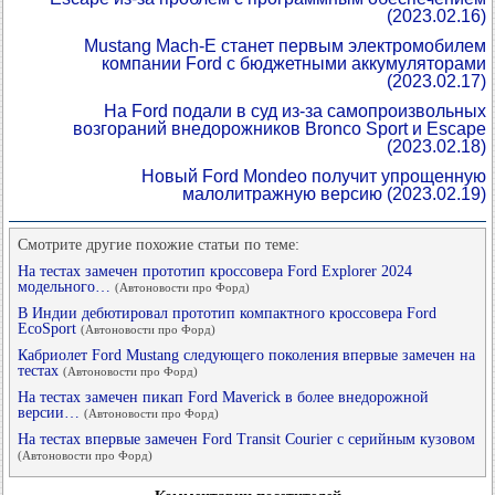
(2023.02.16)
Mustang Mach-E станет первым электромобилем
компании Ford с бюджетными аккумуляторами
(2023.02.17)
На Ford подали в суд из-за самопроизвольных
возгораний внедорожников Bronco Sport и Escape
(2023.02.18)
Новый Ford Mondeo получит упрощенную
малолитражную версию
(2023.02.19)
Смотрите другие похожие статьи по теме:
На тестах замечен прототип кроссовера Ford Explorer 2024
модельного…
(Автоновости про Форд)
В Индии дебютировал прототип компактного кроссовера Ford
EcoSport
(Автоновости про Форд)
Кабриолет Ford Mustang следующего поколения впервые замечен на
тестах
(Автоновости про Форд)
На тестах замечен пикап Ford Maverick в более внедорожной
версии…
(Автоновости про Форд)
На тестах впервые замечен Ford Transit Courier с серийным кузовом
(Автоновости про Форд)