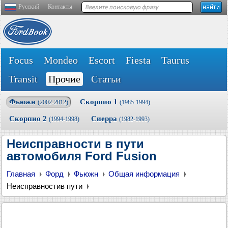
Русский
Контакты
Focus
Mondeo
Escort
Fiesta
Taurus
Transit
Прочие
Статьи
Фьюжн
Скорпио 1
(2002-2012)
(1985-1994)
Скорпио 2
Сиерра
(1994-1998)
(1982-1993)
Неисправности в пути
автомобиля Ford Fusion
Главная
Форд
Фьюжн
Общая информация
Неисправностив пути