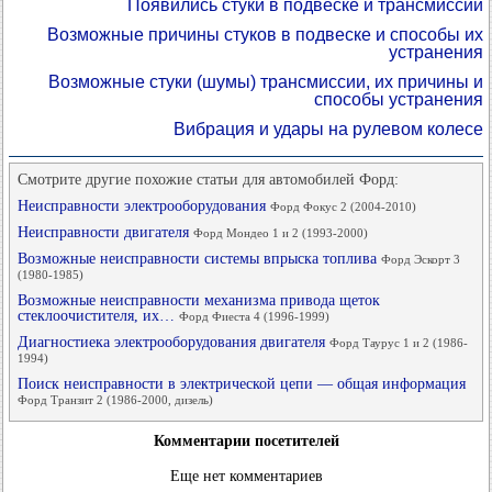
Появились стуки в подвеске и трансмиссии
Возможные причины стуков в подвеске и способы их
устранения
Возможные стуки (шумы) трансмиссии, их причины и
способы устранения
Вибрация и удары на рулевом колесе
Смотрите другие похожие статьи для автомобилей Форд:
Неисправности электрооборудования
Форд Фокус 2 (2004-2010)
Неисправности двигателя
Форд Мондео 1 и 2 (1993-2000)
Возможные неисправности системы впрыска топлива
Форд Эскорт 3
(1980-1985)
Возможные неисправности механизма привода щеток
стеклоочистителя, их…
Форд Фиеста 4 (1996-1999)
Диагностиека электрооборудования двигателя
Форд Таурус 1 и 2 (1986-
1994)
Поиск неисправности в электрической цепи — общая информация
Форд Транзит 2 (1986-2000, дизель)
Комментарии посетителей
Еще нет комментариев