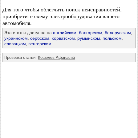
Для того чтобы облегчить поиск неисправностей,
приобретите схему электрооборудования вашего
автомобиля.
Эта статья доступна на
английском
,
болгарском
,
белорусском
,
украинском
,
сербском
,
хорватском
,
румынском
,
польском
,
словацком
,
венгерском
Проверка статьи:
Кошелев Афанасий