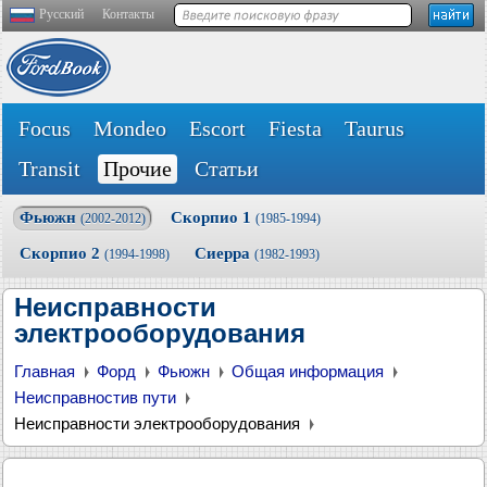
Русский
Контакты
Focus
Mondeo
Escort
Fiesta
Taurus
Transit
Прочие
Статьи
Фьюжн
Скорпио 1
(2002-2012)
(1985-1994)
Скорпио 2
Сиерра
(1994-1998)
(1982-1993)
Неисправности
электрооборудования
Главная
Форд
Фьюжн
Общая информация
Неисправностив пути
Неисправности электрооборудования