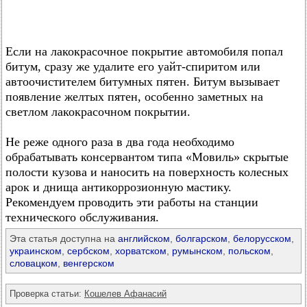
Если на лакокрасочное покрытие автомобиля попал
битум, сразу же удалите его уайт-спиритом или
автоочистителем битумных пятен. Битум вызывает
появление желтых пятен, особенно заметных на
светлом лакокрасочном покрытии.
Не реже одного раза в два года необходимо
обрабатывать консервантом типа «Мовиль» скрытые
полости кузова и наносить на поверхность колесных
арок и днища антикоррозионную мастику.
Рекомендуем проводить эти работы на станции
технического обслуживания.
Эта статья доступна на
английском
,
болгарском
,
белорусском
,
украинском
,
сербском
,
хорватском
,
румынском
,
польском
,
словацком
,
венгерском
Проверка статьи:
Кошелев Афанасий