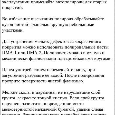
эксплуатации применяйте автополироли для старых
покрытий.
Во избежание высыхания полироля обрабатывайте
кузов чистой фланелью вручную небольшими
участками.
Для устранения мелких дефектов лакокрасочного
покрытия можно использовать полировальные пасты
ПМА-1 или ПМА-2. Полировать можно вручную и
механически фланелевыми или цигейковыми кругами.
Перед употреблением перемешайте пасту, при
загустении разбавьте ее водой. После полирования
протрите поверхность чистой фланелью.
Мелкие сколы и царапины, не нарушившие слой
грунта, закрасьте тонкой кистью. Если слой грунта
нарушен, зачистите поврежденное место
мелкозернистой наждачной бумагой, удалив следы
коррозии. Зачищенное место покройте слоем грунта