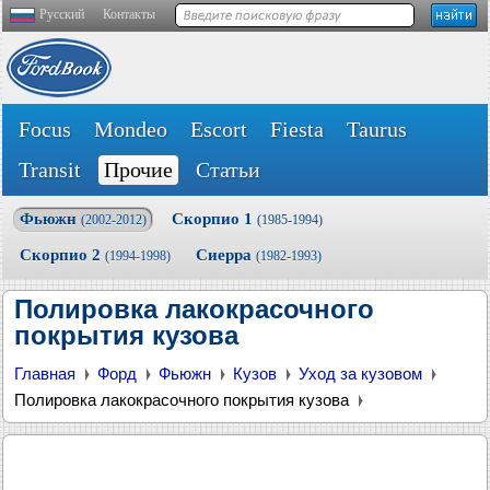
Русский
Контакты
Focus
Mondeo
Escort
Fiesta
Taurus
Transit
Прочие
Статьи
Фьюжн
Скорпио 1
(2002-2012)
(1985-1994)
Скорпио 2
Сиерра
(1994-1998)
(1982-1993)
Полировка лакокрасочного
покрытия кузова
Главная
Форд
Фьюжн
Кузов
Уход за кузовом
Полировка лакокрасочного покрытия кузова