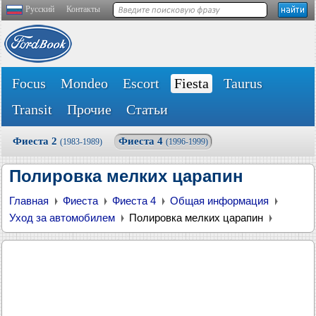
Русский
Контакты
Focus
Mondeo
Escort
Fiesta
Taurus
Transit
Прочие
Статьи
Фиеста 2
Фиеста 4
(1983-1989)
(1996-1999)
Полировка мелких царапин
Главная
Фиеста
Фиеста 4
Общая информация
Уход за автомобилем
Полировка мелких царапин