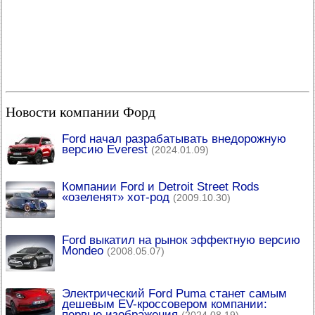
Новости компании Форд
Ford начал разрабатывать внедорожную
версию Everest
(2024.01.09)
Компании Ford и Detroit Street Rods
«озеленят» хот-род
(2009.10.30)
Ford выкатил на рынок эффектную версию
Mondeo
(2008.05.07)
Электрический Ford Puma станет самым
дешевым EV-кроссовером компании:
первые изображения