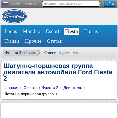
Русский
Контакты
Focus
Mondeo
Escort
Fiesta
Taurus
Transit
Прочие
Статьи
Фиеста 2
Фиеста 4
(1983-1989)
(1996-1999)
Шатунно-поршневая группа
двигателя автомобиля Ford Fiesta
2
Главная
Фиеста
Фиеста 2
Двигатель
Шатунно-поршневая группа