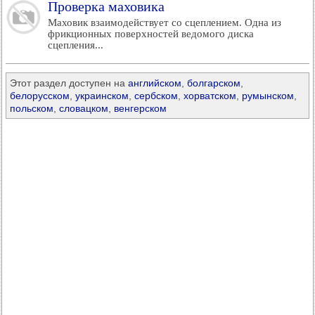
Проверка маховика
Маховик взаимодействует со сцеплением. Одна из
фрикционных поверхностей ведомого диска
сцепления...
Этот раздел доступен на
английском
,
болгарском
,
белорусском
,
украинском
,
сербском
,
хорватском
,
румынском
,
польском
,
словацком
,
венгерском