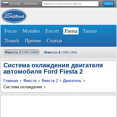
Русский
Контакты
Focus
Mondeo
Escort
Fiesta
Taurus
Transit
Прочие
Статьи
Фиеста 2
Фиеста 4
(1983-1989)
(1996-1999)
Система охлаждения двигателя
автомобиля Ford Fiesta 2
Главная
Фиеста
Фиеста 2
Двигатель
Система охлаждения