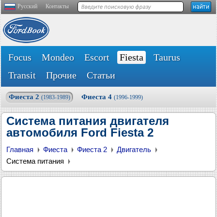
Русский
Контакты
Focus
Mondeo
Escort
Fiesta
Taurus
Transit
Прочие
Статьи
Фиеста 2
Фиеста 4
(1983-1989)
(1996-1999)
Система питания двигателя
автомобиля Ford Fiesta 2
Главная
Фиеста
Фиеста 2
Двигатель
Система питания