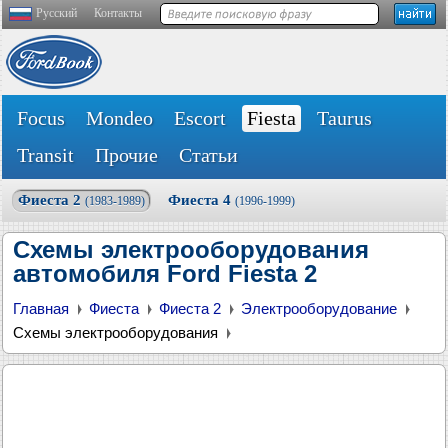
Русский
Контакты
Focus
Mondeo
Escort
Fiesta
Taurus
Transit
Прочие
Статьи
Фиеста 2
Фиеста 4
(1983-1989)
(1996-1999)
Схемы электрооборудования
автомобиля Ford Fiesta 2
Главная
Фиеста
Фиеста 2
Электрооборудование
Схемы электрооборудования