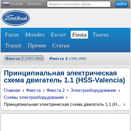
Русский
Контакты
Focus
Mondeo
Escort
Fiesta
Taurus
Transit
Прочие
Статьи
Фиеста 2
Фиеста 4
(1983-1989)
(1996-1999)
Принципиальная электрическая
схема двигатель 1.1 (HSS-Valencia)
Главная
Фиеста
Фиеста 2
Электрооборудование
Схемы электрооборудования
Принципиальная электрическая схема двигатель 1.1 (HSS-Valencia)