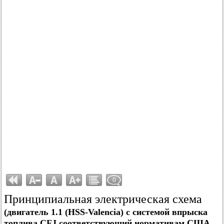
0
Принципиальная электрическая схема
(двигатель 1.1 (HSS-Valencia) с системой впрыска
топлива CFJ соответствующий нормативам США