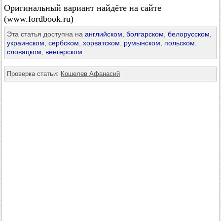
Оригинальный вариант найдёте на сайте
(www.fordbook.ru)
Эта статья доступна на
английском
,
болгарском
,
белорусском
,
украинском
,
сербском
,
хорватском
,
румынском
,
польском
,
словацком
,
венгерском
Проверка статьи:
Кошелев Афанасий