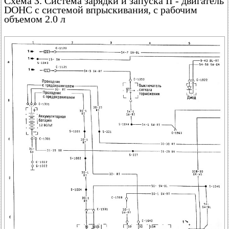
Схема З. Система зарядки и запуска II - двигатель
DOHC с системой впрыскивания, с рабочим
объемом 2.0 л