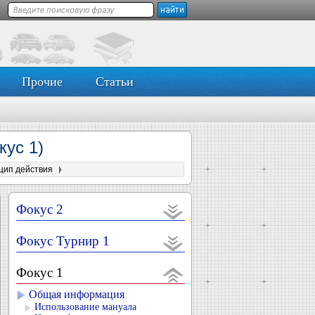
Прочие
Статьи
кус 1)
цип действия
Фокус 2
Фокус Турнир 1
Фокус 1
Общая информация
Использование мануала