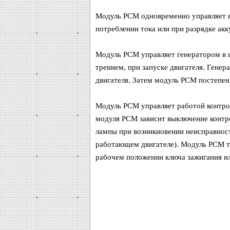
Модуль PCM одновременно управляет в
потреблении тока или при разрядке акк
Модуль PCM управляет генератором в 
трением, при запуске двигателя. Гене
двигателя. Затем модуль PCM постепе
Модуль PCM управляет работой контро
модуля PCM зависит выключение контро
лампы при возникновении неисправност
работающем двигателе). Модуль PCM та
рабочем положении ключа зажигания ил