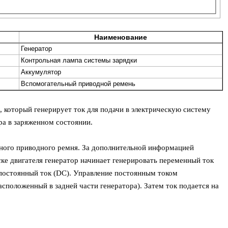
Наименование
Генератор
Контрольная лампа системы зарядки
Аккумулятор
Вспомогательный приводной ремень
, который генерирует ток для подачи в электрическую систему
а в заряженном состоянии.
ьного приводного ремня. За дополнительной информацией
ске двигателя генератор начинает генерировать переменный ток
 постоянный ток (DC). Управление постоянным током
сположенный в задней части генератора). Затем ток подается на