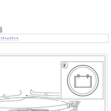
1.8 л и 2.0 л ↳