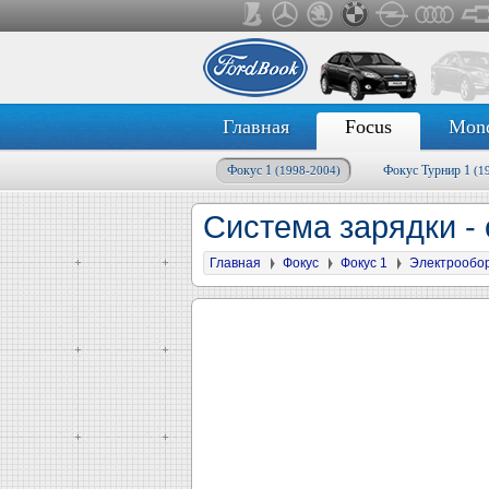
Главная
Focus
Mon
Фокус 1
Фокус Турнир 1
(1998-2004)
(1
Система зарядки -
Главная
Фокус
Фокус 1
Электрообо