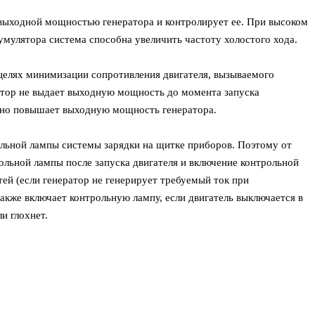
ыходной мощностью генератора и контролирует ее. При высоком
умулятора система способна увеличить частоту холостого хода.
целях минимизации сопротивления двигателя, вызываемого
ратор не выдает выходную мощность до момента запуска
нно повышает выходную мощность генератора.
льной лампы системы зарядки на щитке приборов. Поэтому от
льной лампы после запуска двигателя и включение контрольной
ей (если генератор не генерирует требуемый ток при
кже включает контрольную лампу, если двигатель выключается в
и глохнет.