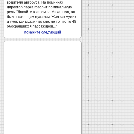
водителя автобуса. На поминках
директор парка говорит поминальную
речь. "Давайте выпьем за Михалыча, он
был настоящим мужиком. Жил как мужик
и умер как мужик - во сне, не то что те 48
обосравшихся пассажиров..."
покажите следующий