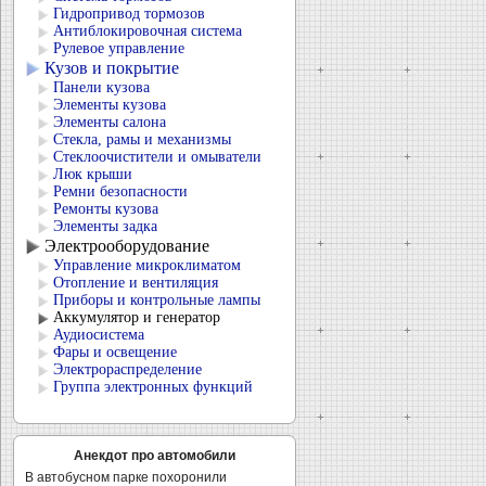
Гидропривод тормозов
Антиблокировочная система
Рулевое управление
Кузов и покрытие
Панели кузова
Элементы кузова
Элементы салона
Стекла, рамы и механизмы
Стеклоочистители и омыватели
Люк крыши
Ремни безопасности
Ремонты кузова
Элементы задка
Электрооборудование
Управление микроклиматом
Отопление и вентиляция
Приборы и контрольные лампы
Аккумулятор и генератор
Аудиосистема
Фары и освещение
Электрораспределение
Группа электронных функций
Анекдот про автомобили
В автобусном парке похоронили