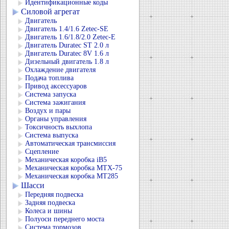
Идентификационные коды
Силовой агрегат
Двигатель
Двигатель 1.4/1.6 Zetec-SE
Двигатель 1.6/1.8/2.0 Zetec-E
Двигатель Duratec ST 2.0 л
Двигатель Duratec 8V 1.6 л
Дизельный двигатель 1.8 л
Охлаждение двигателя
Подача топлива
Привод аксессуаров
Система запуска
Система зажигания
Воздух и пары
Органы управления
Токсичность выхлопа
Система выпуска
Автоматическая трансмиссия
Сцепление
Механическая коробка iB5
Механическая коробка MTX-75
Механическая коробка MT285
Шасси
Передняя подвеска
Задняя подвеска
Колеса и шины
Полуоси переднего моста
Система тормозов