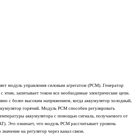
яет модуль управления силовым агрегатом (PCM). Генератор
с этим, запитывает током все необходимые электрические цепи.
вно с более высоким напряжением, когда аккумулятор холодный,
аккумулятор горячий. Модуль PCM способен регулировать
температуры аккумулятора с помощью сигнала, получаемого от
AT). Это означает, что модуль PCM рассчитывает уровень
значение на регулятор через канал связи.