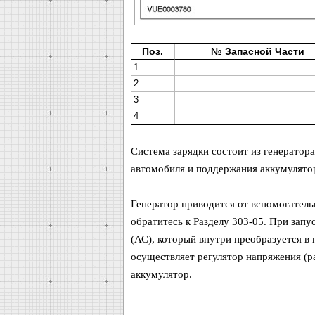
Поз.
№ Запасной Части
1
2
3
4
Система зарядки состоит из генератора
автомобиля и поддержания аккумулятор
Генератор приводится от вспомогател
обратитесь к Разделу 303-05. При запу
(АС), который внутри преобразуется в
осуществляет регулятор напряжения (ра
аккумулятор.