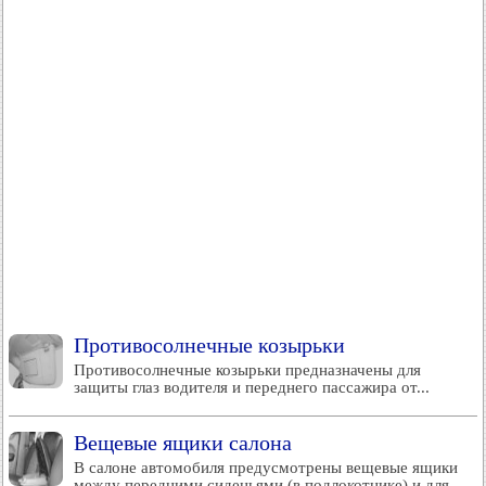
Противосолнечные козырьки
Противосолнечные козырьки предназначены для
защиты глаз водителя и переднего пассажира от...
Вещевые ящики салона
В салоне автомобиля предусмотрены вещевые ящики
между передними сиденьями (в подлокотнике) и для...