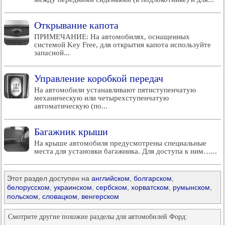
Открывание капота
ПРИМЕЧАНИЕ: На автомобилях, оснащенных
системой Key Free, для открытия капота используйте
запасной...
Управление коробкой передач
На автомобили устанавливают пятиступенчатую
механическую или четырехступенчатую
автоматическую (по...
Багажник крыши
На крыше автомобиля предусмотрены специальные
места для установки багажника. Для доступа к ним…...
Этот раздел доступен на
английском
,
болгарском
,
белорусском
,
украинском
,
сербском
,
хорватском
,
румынском
,
польском
,
словацком
,
венгерском
Смотрите другие похожие разделы для автомобилей Форд: