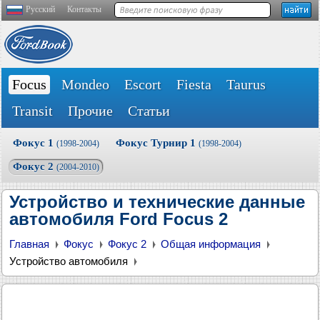
Русский
Контакты
Focus
Mondeo
Escort
Fiesta
Taurus
Transit
Прочие
Статьи
Фокус 1
Фокус Турнир 1
(1998-2004)
(1998-2004)
Фокус 2
(2004-2010)
Устройство и технические данные
автомобиля Ford Focus 2
Главная
Фокус
Фокус 2
Общая информация
Устройство автомобиля