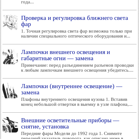
года...
Проверка и регулировка ближнего света
фар
1. Точная регулировка света фар возможна только при
наличии специального оптического оборудования и...
Лампочки внешнего освещения и
габаритные огни — замена
Примечание: перед разъединением разъемов проводки
к любым лампочкам внешнего освещения убедитесь....
Лампочки (внутреннее освещение) —
замена
Плафоны внутреннего освещения кузова 1. Вставив
конец небольшой отвертки в выемку в узле плафона,...
Внешние осветительные приборы —
снятие, установка
Передние фары Модели до 1992 года 1. Снимите
передний указатель поворота, как описано ниже в