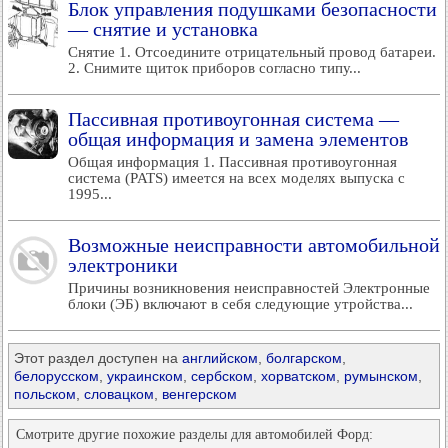
Блок управления подушками безопасности
— снятие и установка
Снятие 1. Отсоедините отрицательный провод батареи.
2. Снимите щиток приборов согласно типу...
Пассивная противоугонная система —
общая информация и замена элементов
Общая информация 1. Пассивная противоугонная
система (PATS) имеется на всех моделях выпуска с
1995...
Возможные неисправности автомобильной
электроники
Причины возникновения неисправностей Электронные
блоки (ЭБ) включают в себя следующие утройства...
Этот раздел доступен на
английском
,
болгарском
,
белорусском
,
украинском
,
сербском
,
хорватском
,
румынском
,
польском
,
словацком
,
венгерском
Смотрите другие похожие разделы для автомобилей Форд: