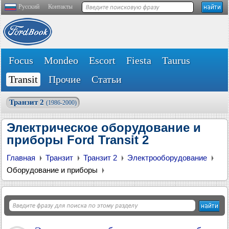
Русский
Контакты
Focus
Mondeo
Escort
Fiesta
Taurus
Transit
Прочие
Статьи
Транзит 2
(1986-2000)
Электрическое оборудование и
приборы Ford Transit 2
Главная
Транзит
Транзит 2
Электрооборудование
Оборудование и приборы