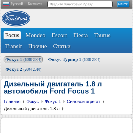
Русский
Контакты
Focus
Mondeo
Escort
Fiesta
Taurus
Transit
Прочие
Статьи
Фокус 1
Фокус Турнир 1
(1998-2004)
(1998-2004)
Фокус 2
(2004-2010)
Дизельный двигатель 1.8 л
автомобиля Ford Focus 1
Главная
Фокус
Фокус 1
Силовой агрегат
Дизельный двигатель 1.8 л