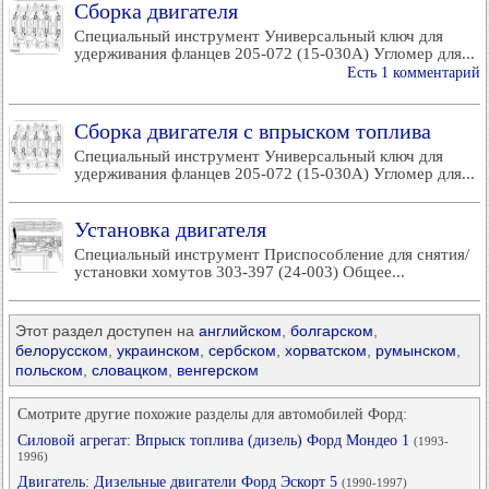
Сборка двигателя
Специальный инструмент Универсальный ключ для
удерживания фланцев 205-072 (15-030А) Угломер для...
Есть 1 комментарий
Сборка двигателя с впрыском топлива
Специальный инструмент Универсальный ключ для
удерживания фланцев 205-072 (15-030А) Угломер для...
Установка двигателя
Специальный инструмент Приспособление для снятия/
установки хомутов 303-397 (24-003) Общее...
Этот раздел доступен на
английском
,
болгарском
,
белорусском
,
украинском
,
сербском
,
хорватском
,
румынском
,
польском
,
словацком
,
венгерском
Смотрите другие похожие разделы для автомобилей Форд:
Силовой агрегат: Впрыск топлива (дизель) Форд Мондео 1
(1993-
1996)
Двигатель: Дизельные двигатели Форд Эскорт 5
(1990-1997)