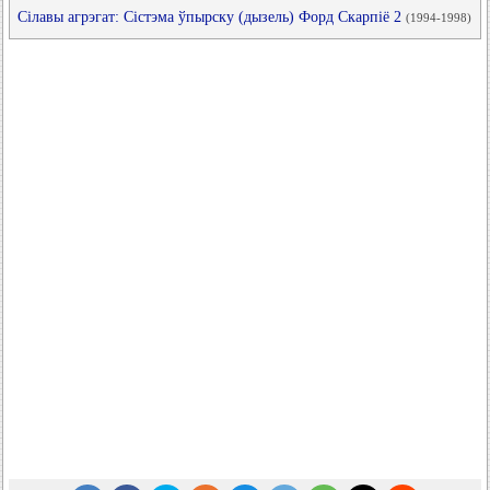
Сілавы агрэгат: Сістэма ўпырску (дызель) Форд Скарпіё 2
(1994-1998)