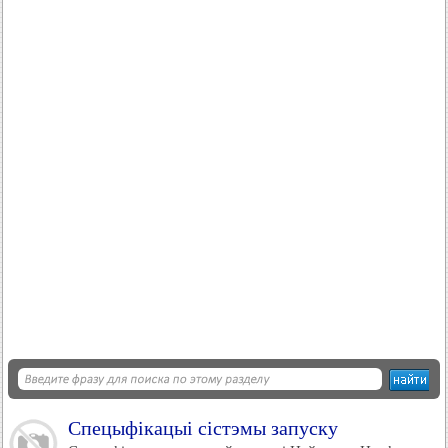
Спецыфікацыі сістэмы запуску