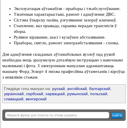
Эксплуатацыя аўтамабіля - прыборы і тэхабслугоўванне.
Тэхнічныя характарыстыкі, рамонт і аднаўленне ДВС.
Сістэма ўпырску паліва, рэгуляванне зазораў клапанаў.
Счапленне, вал прывада, скрынка перадач трансмісія ў
зборы.
Рулявое кіраванне, шасі і кузаўное абсталяванне.
Прыборы, святло, рамонт электраабсталявання - схемы.
Для аднаўлення складаных аўтамабільных вузлоў пад рукой
неабходна мець зразумелую дэталёвую інструкцыю з навочнымі
малюнкамі і фота. З электронным мануалам адрамантаваць
машыну Форд Эскорт 4 зможа прафесійны аўтамеханік і кіроўца
з невялікім стажам.
Глядзіце гэты мануал на:
рускай
,
англійскай
,
балгарскай
,
украінскай
,
сербскай
,
харвацкай
,
румынскай
,
польскай
,
славацкай
,
венгерскай