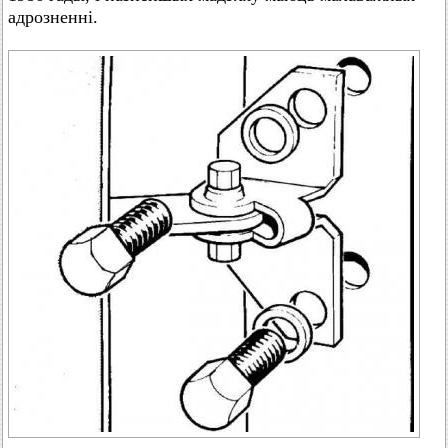
адрозненні.