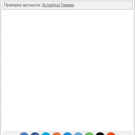
Праверка артыкула:
Астроўскі Герман