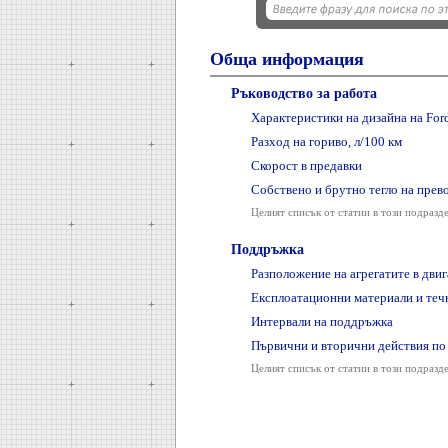
Обща информация
Ръководство за работа
Характеристики на дизайна на Ford
Разход на гориво, л/100 км
Скорост в предавки
Собствено и брутно тегло на прев
Целият списък от статии в този подразд
Поддръжка
Разположение на агрегатите в дви
Експлоатационни материали и теч
Интервали на поддръжка
Първични и вторични действия по
Целият списък от статии в този подразд