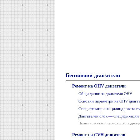
Бензинови двигатели
Ремонт на OHV двигатели
Общи данни за двигателя OHV
Основни параметри на OHV двига
Спецификации на цилиндровата гл
Двигателен блок — спецификации
Целият списък от статии в този подразд
Ремонт на CVH двигатели