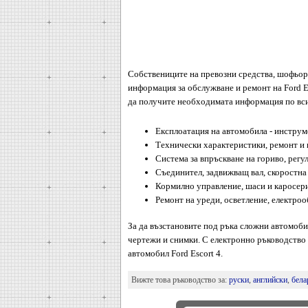
Собствениците на превозни средства, шофьор
информация за обслужване и ремонт на Ford E
да получите необходимата информация по вс
Експлоатация на автомобила - инструм
Технически характеристики, ремонт и 
Система за впръскване на гориво, регу
Съединител, задвижващ вал, скоростна 
Кормилно управление, шаси и каросери
Ремонт на уреди, осветление, електроо
За да възстановите под ръка сложни автомоби
чертежи и снимки. С електронно ръководство
автомобил Ford Escort 4.
Вижте това ръководство за:
руски
,
английски
,
бела