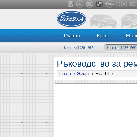
Главна
Focus
Mon
Escort 3
Escort 4
(1980-1985)
(1986-1990
Ръководство за рем
Главна
Эскорт
Escort 4