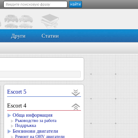
Други
Статии
Escort 5
Escort 4
Обща информация
Ръководство за работа
Поддръжка
Бензинови двигатели
Ремонт на OHV двигатели