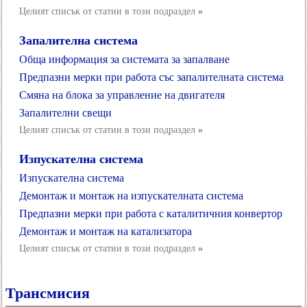
Целият списък от статии в този подраздел
»
Запалителна система
Обща информация за системата за запалване
Предпазни мерки при работа със запалителната система
Смяна на блока за управление на двигателя
Запалителни свещи
Целият списък от статии в този подраздел
»
Изпускателна система
Изпускателна система
Демонтаж и монтаж на изпускателната система
Предпазни мерки при работа с каталитичния конвертор
Демонтаж и монтаж на катализатора
Целият списък от статии в този подраздел
»
Трансмисия