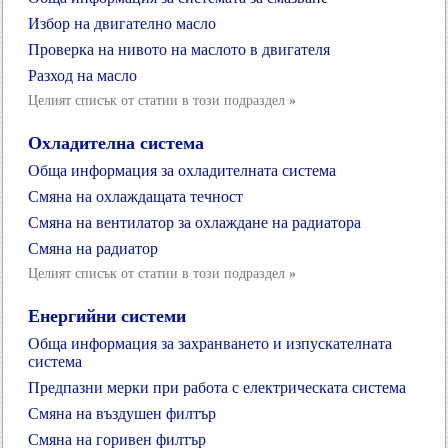
Избор на двигателно масло
Проверка на нивото на маслото в двигателя
Разход на масло
Целият списък от статии в този подраздел
»
Охладителна система
Обща информация за охладителната система
Смяна на охлаждащата течност
Смяна на вентилатор за охлаждане на радиатора
Смяна на радиатор
Целият списък от статии в този подраздел
»
Енергийни системи
Обща информация за захранването и изпускателната
система
Предпазни мерки при работа с електрическата система
Смяна на въздушен филтър
Смяна на горивен филтър