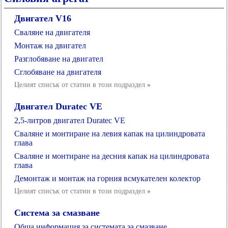
Двигател V16
Сваляне на двигателя
Монтаж на двигател
Разглобяване на двигател
Сглобяване на двигателя
Целият списък от статии в този подраздел
»
Двигател Duratec VE
2,5-литров двигател Duratec VE
Сваляне и монтиране на левия капак на цилиндровата
глава
Сваляне и монтиране на десния капак на цилиндровата
глава
Демонтаж и монтаж на горния всмукателен колектор
Целият списък от статии в този подраздел
»
Система за смазване
Обща информация за системата за смазване