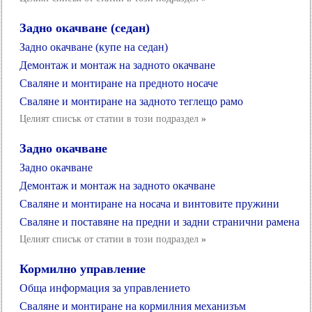
Задно окачване (седан)
Задно окачване (купе на седан)
Демонтаж и монтаж на задното окачване
Сваляне и монтиране на предното носаче
Сваляне и монтиране на задното теглещо рамо
Целият списък от статии в този подраздел
»
Задно окачване
Задно окачване
Демонтаж и монтаж на задното окачване
Сваляне и монтиране на носача и винтовите пружини
Сваляне и поставяне на предни и задни странични рамена
Целият списък от статии в този подраздел
»
Кормилно управление
Обща информация за управлението
Сваляне и монтиране на кормилния механизъм