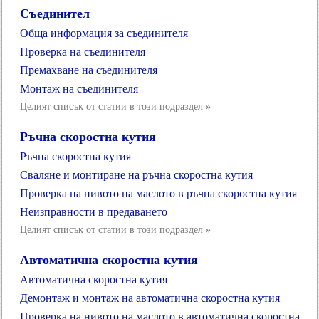
Съединител
Обща информация за съединителя
Проверка на съединителя
Премахване на съединителя
Монтаж на съединителя
Целият списък от статии в този подраздел
»
Ръчна скоростна кутия
Ръчна скоростна кутия
Сваляне и монтиране на ръчна скоростна кутия
Проверка на нивото на маслото в ръчна скоростна кутия
Неизправности в предаването
Целият списък от статии в този подраздел
»
Автоматична скоростна кутия
Автоматична скоростна кутия
Демонтаж и монтаж на автоматична скоростна кутия
Проверка на нивото на маслото в автоматична скоростна