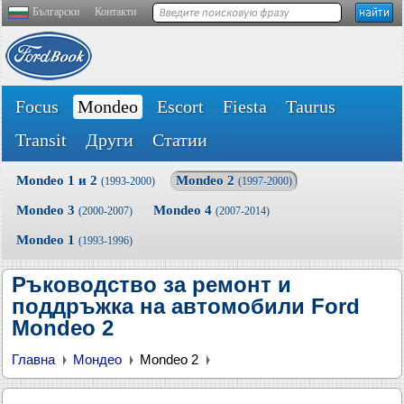
Български
Контакти
Focus
Mondeo
Escort
Fiesta
Taurus
Transit
Други
Статии
Mondeo 1 и 2
Mondeo 2
(1993-2000)
(1997-2000)
Mondeo 3
Mondeo 4
(2000-2007)
(2007-2014)
Mondeo 1
(1993-1996)
Ръководство за ремонт и
поддръжка на автомобили Ford
Mondeo 2
Главна
Мондео
Mondeo 2