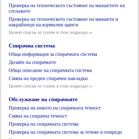
Проверка на техническото състояние на маншетите на
стелажите
Проверка на техническото състояние на маншети и
накрайници на кормилни щанги
Целият списък от статии в този подраздел
»
Спирачна система
Обща информация за спирачната система
Дизайн на спирачките
Общо описание на спирачната система
Смяна на предни спирачни накладки
Целият списък от статии в този подраздел
»
Обслужване на спирачките
Проверка на нивото на спирачната течност
Смяна на спирачна течност
Проверка на спирачната система
Проверка на спирачната система за течове и повреди