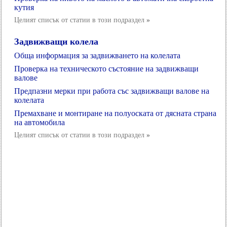
кутия
Целият списък от статии в този подраздел
»
Задвижващи колела
Обща информация за задвижването на колелата
Проверка на техническото състояние на задвижващи
валове
Предпазни мерки при работа със задвижващи валове на
колелата
Премахване и монтиране на полуоската от дясната страна
на автомобила
Целият списък от статии в този подраздел
»