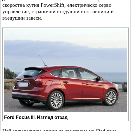
скоростна кутия PowerShift, електрическо серво
управление, странични въздушни възглавници и
въздушни завеси.
Ford Focus III. Изглед отзад