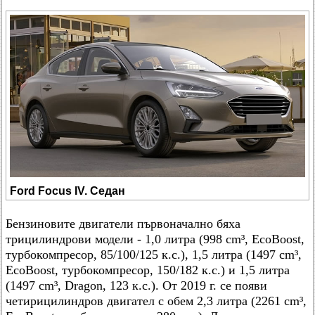
Ford Focus IV. Седан
Бензиновите двигатели първоначално бяха
трицилиндрови модели - 1,0 литра (998 cm³, EcoBoost,
турбокомпресор, 85/100/125 к.с.), 1,5 литра (1497 cm³,
EcoBoost, турбокомпресор, 150/182 к.с.) и 1,5 литра
(1497 cm³, Dragon, 123 к.с.). От 2019 г. се появи
четирицилиндров двигател с обем 2,3 литра (2261 cm³,