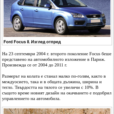
Ford Focus II. Изглед отпред
На 23 септември 2004 г. второто поколение Focus беше
представено на автомобилното изложение в Париж.
Произвежда се от 2004 до 2011 г.
Размерът на колата е станал малко по-голям, както в
междуосието, така и в общата дължина, ширина и
тегло. Твърдостта на тялото се увеличи с 10%. В
същото време новият дизайн на окачването е подобрил
управлението на автомобила.