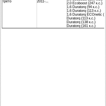
Трето
2011-...
2.0 Ecoboost (247 к.с.)
1.6 Duratorq (94 к.с.)
1.6 Duratorq (113 к.с.)
1.6 Duratorq ECOnetic (1
Duratorq (113 к.с.)
Duratorq (138 к.с.)
Duratorq (161 к.с.)