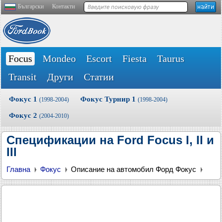
Български
Контакти
Focus
Mondeo
Escort
Fiesta
Taurus
Transit
Други
Статии
Фокус 1
Фокус Турнир 1
(1998-2004)
(1998-2004)
Фокус 2
(2004-2010)
Спецификации на Ford Focus I, II и
III
Главна
Фокус
Описание на автомобил Форд Фокус