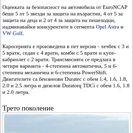
Оценката за безопасност на автомобила от EuroNCAP
беше 5 от 5 звезди за защита на възрастни, 4 от 5 за
защита на деца и 2 от 4 за защита на пешеходци,
надминавайки конкурентите в сегмента
Opel Astra
и
VW Golf
.
Каросерията е произведена в пет версии - хечбек с 3 и
5 врати, седан с 4 врати, комби с 5 врати и купе-
кабриолет с 2 врати. Трансмисията се предлага в
четири варианта - 4-степенна автоматична, 5 и 6-
степенна механична и 6-степенна PowerShift.
Двигателите са бензинови Duratec с обем 1.4, 1.6, 1.8,
2.0 и 2.5 литра и дизелов Duratorq TDCi с обем 1.6, 1.8
и 2.0 литра.
Трето поколение