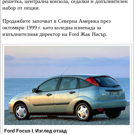
решетка, централна конзола, седалки и допълнителен
набор от опции.
Продажбите започват в Северна Америка през
октомври 1999 г. като коледна изненада за
изпълнителния директор на Ford Жак Насър.
Ford Focus I. Изглед отзад