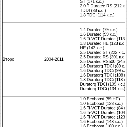
ST (171 к.с.)
2.0 T Duratec RS (212 к.с
TDDI (89 к.с.)
1.8 TDCi (114 к.с.)
1.4 Duratec (79 к.с.)
1.6 Duratec (99 к.с.)
1.6 Ti-VCT Duratec (113 к
1.8 Duratec HE (123 к.с.)
HE (143 к.с.)
2.5 Duratec ST (222 к.с.)
2.5 Duratec RS (301 к.с.)
Второ
2004-2011
2.5 Duratec RS500 (345 к
1.6 Duratorq TDCi (89 к.с
1.6 Duratorq TDCi (99 к.с
1.6 Duratorq TDCi (108 к.
1.8 Duratorq TDCi (113 к.
Duratorq TDCi (109 к.с.)
Duratorq TDCi (134 к.с.)
1.0 Ecoboost (99 HP)
1.0 Ecoboost (123 к.с.)
1.6 Ti-VCT Duratec (84 к.
1.6 Ti-VCT Duratec (104 к
1.6 Ti-VCT Duratec (123 к
1.6 Ecoboost (148 к.с.)
1.6 Ecoboost (180 к.с.)