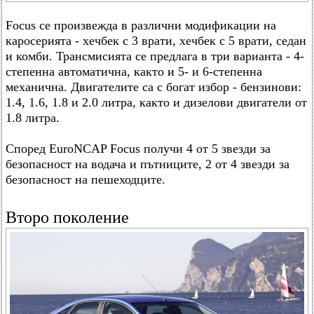
Focus се произвежда в различни модификации на
каросерията - хечбек с 3 врати, хечбек с 5 врати, седан
и комби. Трансмисията се предлага в три варианта - 4-
степенна автоматична, както и 5- и 6-степенна
механична. Двигателите са с богат избор - бензинови:
1.4, 1.6, 1.8 и 2.0 литра, както и дизелови двигатели от
1.8 литра.
Според EuroNCAP Focus получи 4 от 5 звезди за
безопасност на водача и пътниците, 2 от 4 звезди за
безопасност на пешеходците.
Второ поколение