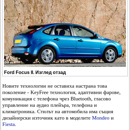
Ford Focus II. Изглед отзад
Новите технологии не оставиха настрана това
поколение - KeyFree технология, адаптивни фарове,
комуникация с телефона чрез Bluetooth, гласово
управление на аудио плейъра, телефона и
климатроника. Стилът на автомобила има същия
дизайнерски източник като в моделите
Mondeo
и
Fiesta
.