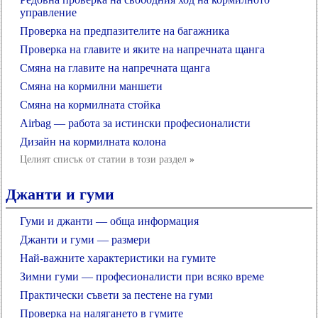
управление
Проверка на предпазителите на багажника
Проверка на главите и яките на напречната щанга
Смяна на главите на напречната щанга
Смяна на кормилни маншети
Смяна на кормилната стойка
Airbag — работа за истински професионалисти
Дизайн на кормилната колона
Целият списък от статии в този раздел
»
Джанти и гуми
Гуми и джанти — обща информация
Джанти и гуми — размери
Най-важните характеристики на гумите
Зимни гуми — професионалисти при всяко време
Практически съвети за пестене на гуми
Проверка на налягането в гумите