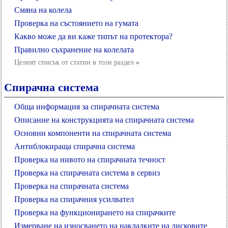
Смяна на колела
Проверка на състоянието на гумата
Какво може да ви каже типът на протектора?
Правилно съхранение на колелата
Целият списък от статии в този раздел
»
Спирачна система
Обща информация за спирачната система
Описание на конструкцията на спирачната система
Основни компоненти на спирачната система
Антиблокираща спирачна система
Проверка на нивото на спирачната течност
Проверка на спирачната система в сервиз
Проверка на спирачната система
Проверка на спирачния усилвател
Проверка на функционирането на спирачките
Измерване на износването на накладките на дисковите