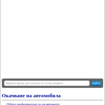
Окачване на автомобила
Обща информация за окачването