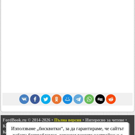
FordBook.ru © 2014-2026
•
Пълна версия
•
Интересно за четене
•
Карта на сайта
•
Търсене в сайта
•
Използваме „бисквитки“, за да гарантираме, че сайтът
Комуникация с администрацията