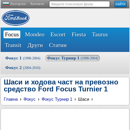
Български
Контакти
Focus
Mondeo
Escort
Fiesta
Taurus
Transit
Други
Статии
Фокус 1
Фокус Турнир 1
(1998-2004)
(1998-2004)
Фокус 2
(2004-2010)
Шаси и ходова част на превозно
средство Ford Focus Turnier 1
Главна
Фокус
Фокус Турнир 1
Шаси