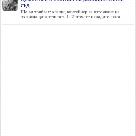
съд
Ще ви трябват: клещи, контейнер за източване на
охлаждащата течност. 1. Източете охладителната...