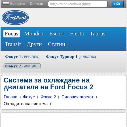
Български
Контакти
Focus
Mondeo
Escort
Fiesta
Taurus
Transit
Други
Статии
Фокус 1
Фокус Турнир 1
(1998-2004)
(1998-2004)
Фокус 2
(2004-2010)
Система за охлаждане на
двигателя на Ford Focus 2
Главна
Фокус
Фокус 2
Силовия агрегат
Охладителна система