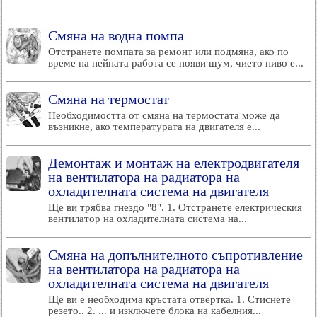
Смяна на водна помпа
Отстранете помпата за ремонт или подмяна, ако по
време на нейната работа се появи шум, чието ниво е...
Смяна на термостат
Необходимостта от смяна на термостата може да
възникне, ако температурата на двигателя е...
Демонтаж и монтаж на електродвигателя
на вентилатора на радиатора на
охладителната система на двигателя
Ще ви трябва гнездо "8". 1. Отстранете електрическия
вентилатор на охладителната система на...
Смяна на допълнителното съпротивление
на вентилатора на радиатора на
охладителната система на двигателя
Ще ви е необходима кръстата отвертка. 1. Стиснете
резето.. 2. ... и изключете блока на кабелния...