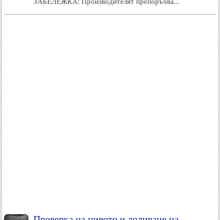
ЗАБЕЛЕЖКА: Производителят препоръчва...
Проверка на нивото и доливане на