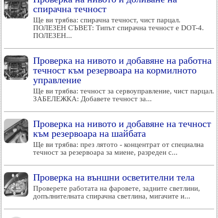
спирачна течност
Ще ви трябва: спирачна течност, чист парцал.
ПОЛЕЗЕН СЪВЕТ: Типът спирачна течност е DOT-4.
ПОЛЕЗЕН...
Проверка на нивото и добавяне на работна
течност към резервоара на кормилното
управление
Ще ви трябва: течност за сервоуправление, чист парцал.
ЗАБЕЛЕЖКА: Добавете течност за...
Проверка на нивото и добавяне на течност
към резервоара на шайбата
Ще ви трябва: през лятото - концентрат от специална
течност за резервоара за миене, разреден с...
Проверка на външни осветителни тела
Проверете работата на фаровете, задните светлини,
допълнителната спирачна светлина, мигачите и...