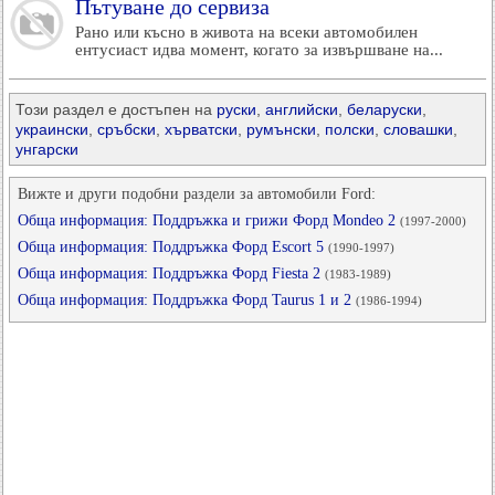
Пътуване до сервиза
Рано или късно в живота на всеки автомобилен
ентусиаст идва момент, когато за извършване на...
Този раздел е достъпен на
руски
,
английски
,
беларуски
,
украински
,
сръбски
,
хърватски
,
румънски
,
полски
,
словашки
,
унгарски
Вижте и други подобни раздели за автомобили Ford:
Обща информация: Поддръжка и грижи Форд Mondeo 2
(1997-2000)
Обща информация: Поддръжка Форд Escort 5
(1990-1997)
Обща информация: Поддръжка Форд Fiesta 2
(1983-1989)
Обща информация: Поддръжка Форд Taurus 1 и 2
(1986-1994)