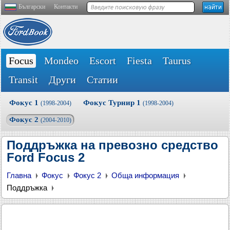
Български
Контакти
Focus
Mondeo
Escort
Fiesta
Taurus
Transit
Други
Статии
Фокус 1
Фокус Турнир 1
(1998-2004)
(1998-2004)
Фокус 2
(2004-2010)
Поддръжка на превозно средство
Ford Focus 2
Главна
Фокус
Фокус 2
Обща информация
Поддръжка